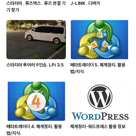
스타리아 . 퓨즈박스 . 퓨즈 연결 기
J-LINK . 디버거
기 찾기
스타리아 투어러 9인승. LPi 3.5
메타트레이더 5. 체계정리. 활용
법/지식
메타트레이더 4. 체계정리. 활용
체계정리-워드프레스 활용 정보
법/지식.