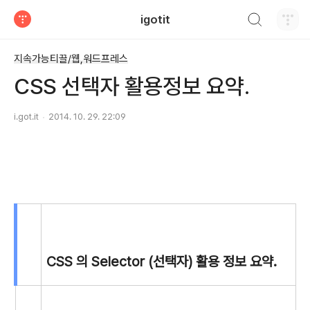
검색하기
igotit
티스토리
지속가능티끌/웹,워드프레스
CSS 선택자 활용정보 요약.
i.got.it
2014. 10. 29. 22:09
CSS 의 Selector (선택자) 활용 정보 요약.