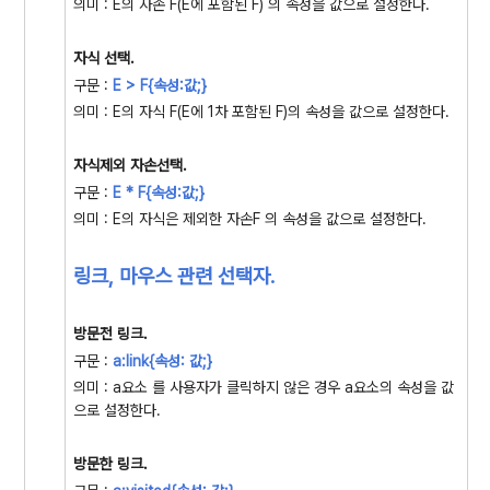
의미 : E의 자손 F(E에 포함된 F) 의 속성을 값으로 설정한다.
자식 선택.
구문 :
E > F{속성:값;
}
의미 : E의 자식 F(E에 1차 포함된 F)의 속성을 값으로 설정한다.
자식제외 자손선택.
구문 :
E * F{속성:값;
}
의미 : E의 자식은 제외한 자손F 의 속성을 값으로 설정한다.
링크, 마우스 관련 선택자.
방문전 링크.
구문 :
a
:link{속성: 값;
}
의미 : a요소 를 사용자가 클릭하지 않은 경우 a요소의 속성을 값
으로 설정한다.
방문한 링크.