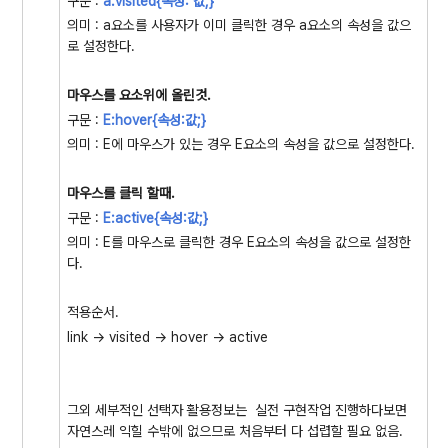
구문 :
a
:visited{속성: 값;
}
의미 : a요소를 사용자가 이미 클릭한 경우 a요소의 속성을 값으
로 설정한다.
마우스를 요소위에 올린것.
구문 :
E:hover{속성:값;
}
의미 : E에 마우스가 있는 경우 E요소의 속성을 값으로 설정한다.
마우스를 클릭 할때.
구문 :
E:active{속성:값;
}
의미 : E를 마우스로 클릭한 경우 E요소의 속성을 값으로 설정한
다.
적용순서.
link -> visited -> hover -> active
그외 세부적인 선택자 활용정보는 실전 구현작업 진행하다보면
자연스레 익힐 수밖에 없으므로 처음부터 다 섭렵할 필요 없음.