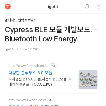
검색하기
igotit
티스토리
임베디드.일렉트로닉스
Cypress BLE 모듈 개발보드. -
Bluetooth Low Energy.
i.got.it
2015. 6. 12. 20:08
http://www.firmtech.co.kr
광고
다양한 블루투스 5.0 모듈
국내생산 BT5.0 모듈,저전력 BLE모듈, 국
내외 인증완료 (FCC,CE,KC)
http://www.linkcon.co.kr
광고