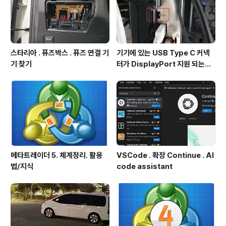
스타리아 . 퓨즈박스 . 퓨즈 연결 기
기기에 있는 USB Type C 커넥
기 찾기
터가 DisplayPort 지원 되는지
확인방법
메타트레이더 5. 체계정리. 활용
VSCode . 확장 Continue . AI
법/지식
code assistant