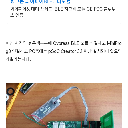
링크콘 와이파이BLE매터모듈
와이파이6, 매터 쓰레드, BLE 지그비 모듈 CE FCC 블루투
스 인증
아래 사진의 붉은색부분에 Cypress BLE 모듈 연결하고 MiniPro
g3 연결하고 PC측에는 pSoC Creator 3.1 이상 설치되어 있으면
개발가능하다.