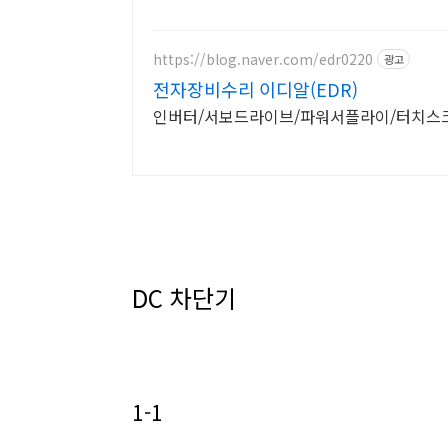
https://blog.naver.com/edr0220
광고
전자장비수리 이디알(EDR)
인버터/서보드라이브/파워서플라이/터치스크린
DC 차단기
1-1