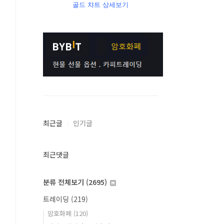
골드 챠트 상세보기
최근글
인기글
최근댓글
분류 전체보기
(2695)
트레이딩
(219)
암호화폐
(120)