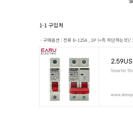
1-1 구입처
- 구매옵션 : 전류 6~125A , 1P (+측 차단하는것)/
Smarter Sho
www.aliexp