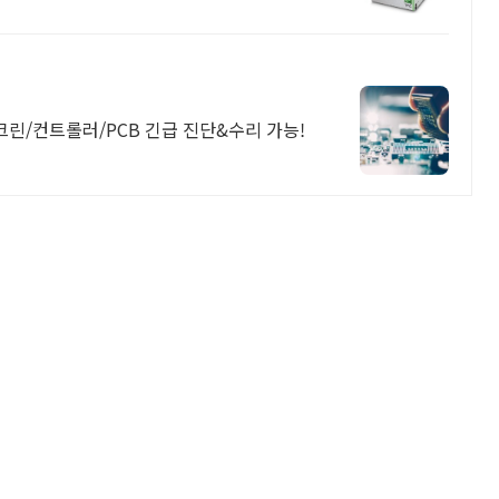
/컨트롤러/PCB 긴급 진단&수리 가능!