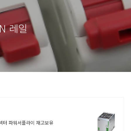
IN 레일
컨넥터 파워서플라이 재고보유