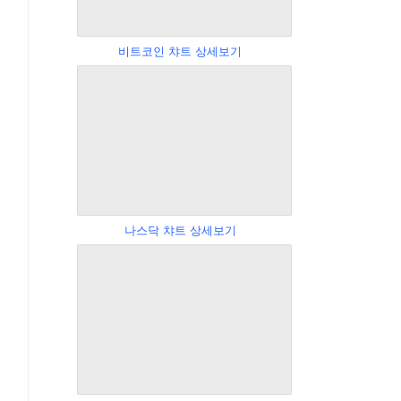
비트코인 챠트 상세보기
나스닥 챠트 상세보기