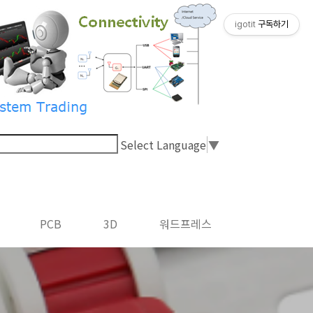
igotit
구독하기
Select Language
▼
PCB
3D
워드프레스