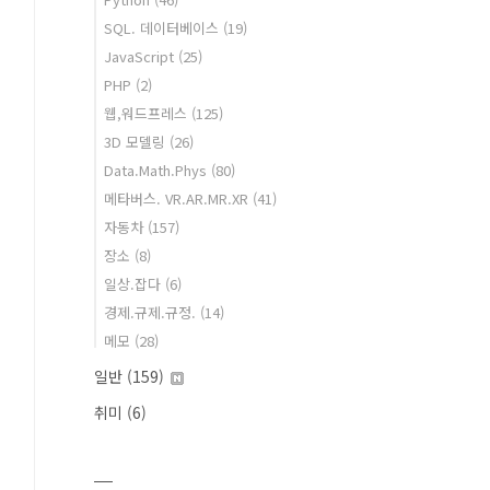
SQL. 데이터베이스
(19)
JavaScript
(25)
PHP
(2)
웹,워드프레스
(125)
3D 모델링
(26)
Data.Math.Phys
(80)
메타버스. VR.AR.MR.XR
(41)
자동차
(157)
장소
(8)
일상.잡다
(6)
경제.규제.규정.
(14)
메모
(28)
일반
(159)
취미
(6)