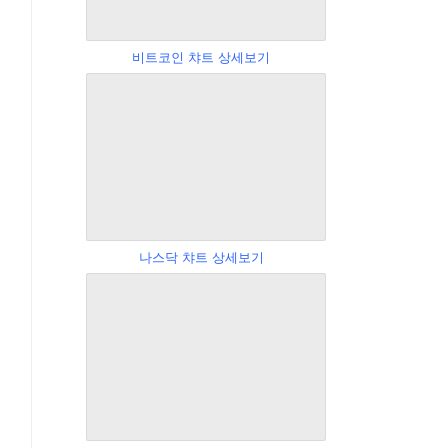
비트코인 챠트 상세보기
나스닥 챠트 상세보기