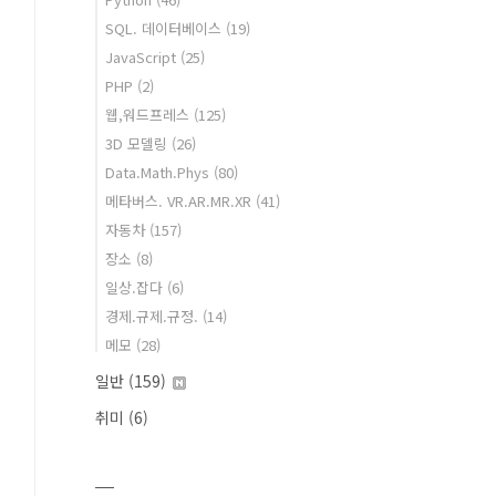
SQL. 데이터베이스
(19)
JavaScript
(25)
PHP
(2)
웹,워드프레스
(125)
3D 모델링
(26)
Data.Math.Phys
(80)
메타버스. VR.AR.MR.XR
(41)
자동차
(157)
장소
(8)
일상.잡다
(6)
경제.규제.규정.
(14)
메모
(28)
일반
(159)
취미
(6)