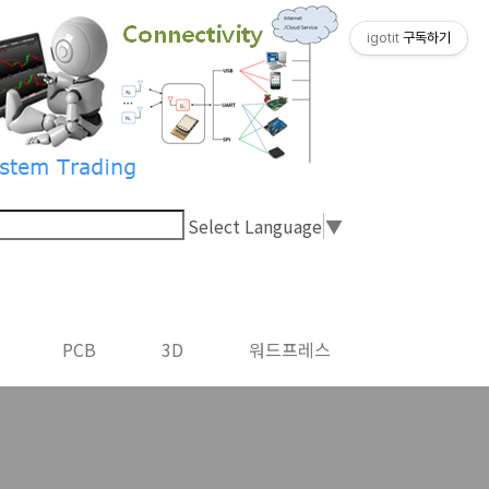
igotit
구독하기
Select Language
▼
PCB
3D
워드프레스