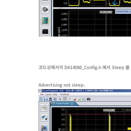
코드상에서의 DA14580_Config.h 에서 Sleep
Advertising not sleep.