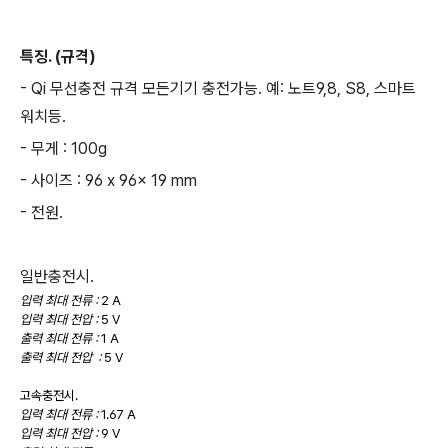
특징. (규격)
- Qi 무선충전 규격 모든기기 충전가능. 예: 노트9,8, S8, 스마트
워치등.
- 무게 : 100g
- 사이즈 : 96 x 96x 19 mm
- 전원.
일반충전시.
입력 최대 전류 :
2 A
입력 최대 전압 :
5 V
출력 최대 전류 :
1 A
출력 최대 전압 :
5 V
고속충전시.
입력 최대 전류 :
1.67 A
입력 최대 전압 :
9 V