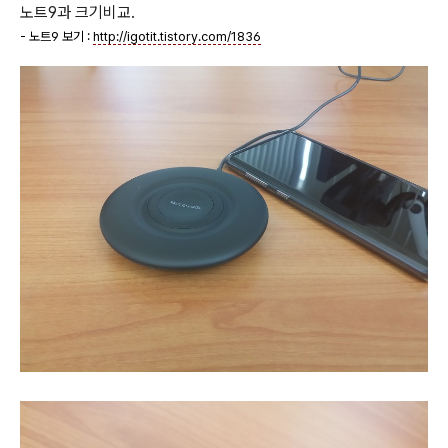
노트9과 크기비교.
- 노트9 보기 :
http://igotit.tistory.com/1836