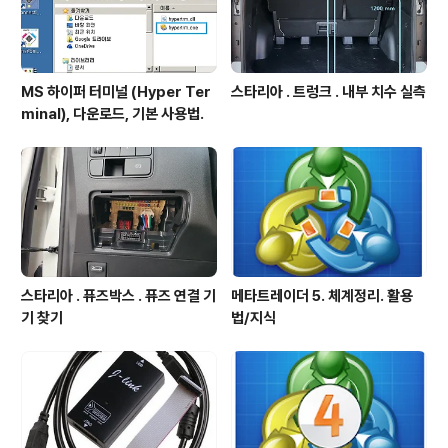
MS 하이퍼 터미널 (Hyper Ter
스타리아 . 트렁크 . 내부 치수 실측
minal), 다운로드, 기본 사용법.
스타리아 . 퓨즈박스 . 퓨즈 연결 기
메타트레이더 5. 체계정리. 활용
기 찾기
법/지식