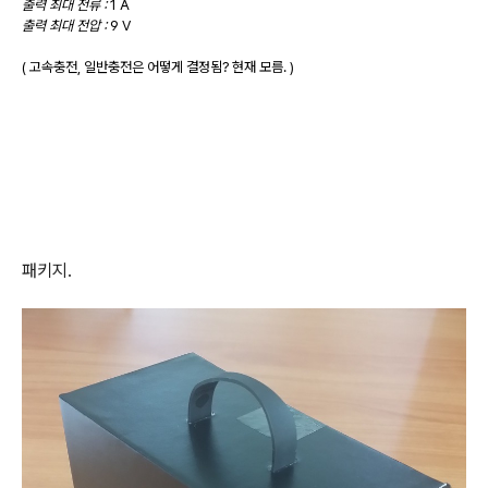
출력 최대 전류 :
1 A
출력 최대 전압 :
9 V
( 고속충전, 일반충전은 어떻게 결정됨? 현재 모름. )
패키지.