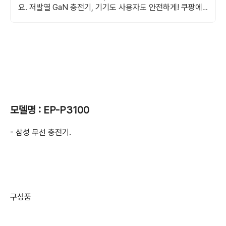
요. 저발열 GaN 충전기, 기기도 사용자도 안전하게! 쿠팡에
서 만나세요.
모델명 : EP-P3100
- 삼성 무선 충전기.
구성품