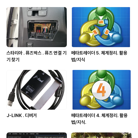
스타리아 . 퓨즈박스 . 퓨즈 연결 기
메타트레이더 5. 체계정리. 활용
기 찾기
법/지식
J-LINK . 디버거
메타트레이더 4. 체계정리. 활용
법/지식.