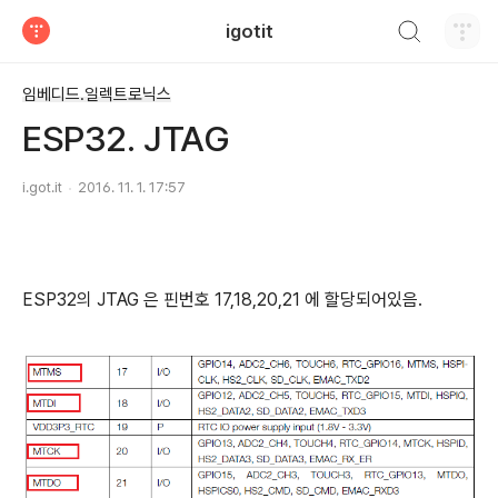
검색하기
igotit
티스토리
임베디드.일렉트로닉스
ESP32. JTAG
i.got.it
2016. 11. 1. 17:57
ESP32의 JTAG 은 핀번호 17,18,20,21 에 할당되어있음.