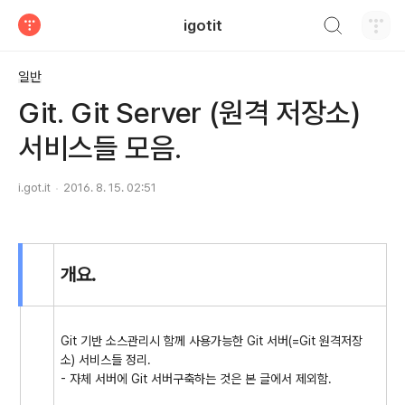
검색하기
igotit
티스토리
일반
Git. Git Server (원격 저장소)
서비스들 모음.
i.got.it
2016. 8. 15. 02:51
개요.
Git 기반 소스관리시 함께 사용가능한 Git 서버(=Git 원격저장
소) 서비스들 정리.
- 자체 서버에 Git 서버구축하는 것은 본 글에서 제외함.