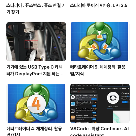
스타리아 . 퓨즈박스 . 퓨즈 연결 기
스타리아 투어러 9인승. LPi 3.5
기 찾기
기기에 있는 USB Type C 커넥
메타트레이더 5. 체계정리. 활용
터가 DisplayPort 지원 되는지
법/지식
확인방법
메타트레이더 4. 체계정리. 활용
VSCode . 확장 Continue . AI
법/지식.
code assistant