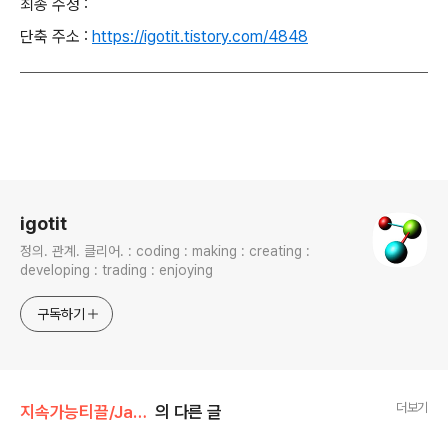
최종 수정 :
단축 주소 :
https://igotit.tistory.com/4848
로그 정보
igotit
정의. 관계. 클리어. : coding : making : creating :
developing : trading : enjoying
구독하기
더보기
지속가능티끌/JavaScript
의 다른 글