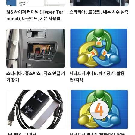
MS 하이퍼 터미널 (Hyper Ter
스타리아 . 트렁크 . 내부 치수 실측
minal), 다운로드, 기본 사용법.
스타리아 . 퓨즈박스 . 퓨즈 연결 기
메타트레이더 5. 체계정리. 활용
기 찾기
법/지식
J-LINK . 디버거
메타트레이더 4. 체계정리. 활용