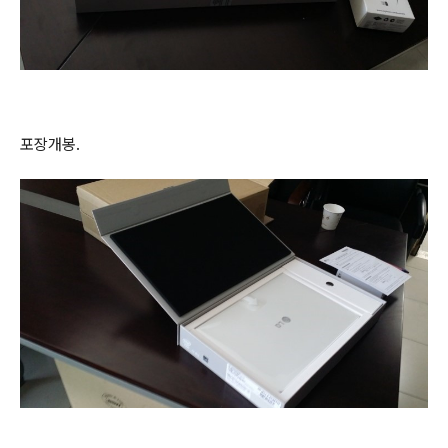
포장개봉.