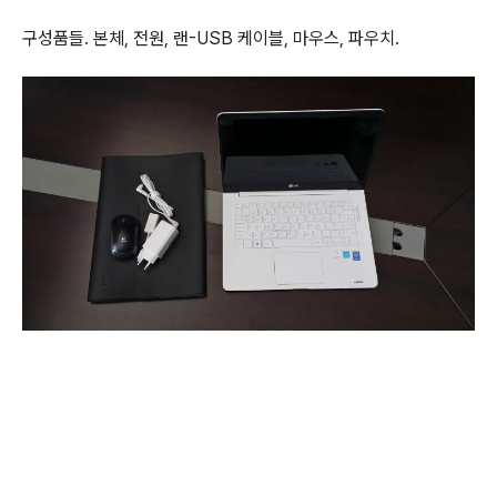
구성품들. 본체, 전원, 랜-USB 케이블, 마우스, 파우치.