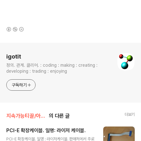
(새창열림)
로그 정보
igotit
정의. 관계. 클리어. : coding : making : creating :
developing : trading : enjoying
구독하기
더보기
지속가능티끌/아이템
의 다른 글
PCI-E 확장케이블. 일명: 라이저 케이블.
글 내용
PCI-E 확장케이블. 일명 : 라이저케이블. 판매처에서 주로