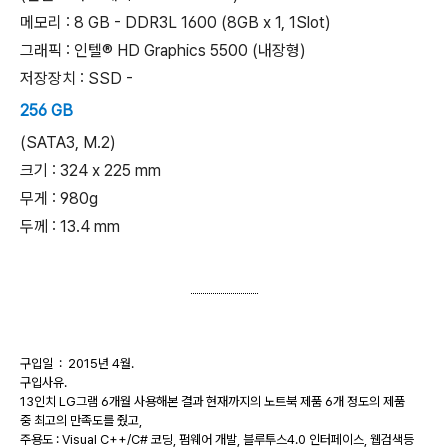
메모리 : 8 GB - DDR3L 1600 (8GB x 1, 1Slot)
그래픽 : 인텔® HD Graphics 5500 (내장형)
저장장치 : SSD -
256 GB
(SATA3, M.2)
크기 : 324 x 225 mm
무게 : 980g
두께 : 13.4 mm
구입일 : 2015년 4월.
구입사유.
13인치 LG그램 6개월 사용해본 결과 현재까지의 노트북 제품 6개 정도의 제품
중 최고의 만족도를 줬고,
주용도 : Visual C++/C# 코딩, 펌웨어 개발, 블루투스4.0 인터페이스, 웹검색등