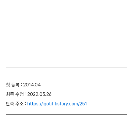
첫 등록 : 2014.04
최종 수정 : 2022.05.26
단축 주소 :
https://igotit.tistory.com/251