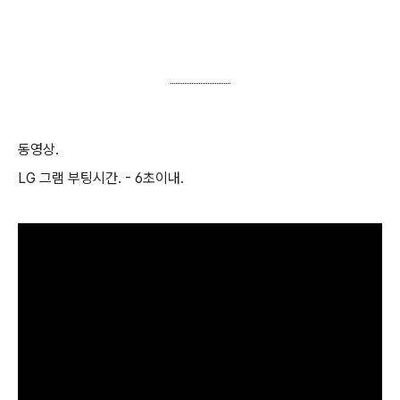
동영상.
LG 그램 부팅시간. - 6초이내.