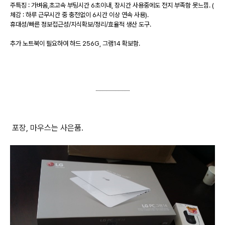
주특징 : 가벼움,초고속 부팅시간 6초이내, 장시간 사용중에도 전지 부족함 못느낌. (
체감 : 하루 근무시간 중 충전없이 6시간 이상 연속 사용).
휴대성/빠른 정보접근성/지식확보/정리/효율적 생산 도구.
추가 노트북이 필요하여 하드 256G, 그램14 확보함.
포장, 마우스는 사은품.