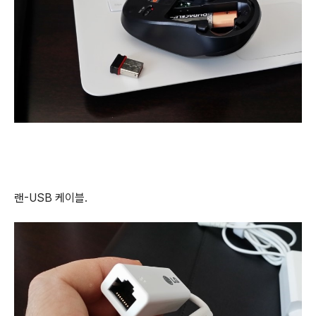
랜-USB 케이블.