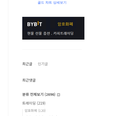
골드 챠트 상세보기
최근글
인기글
최근댓글
분류 전체보기
(2696)
트레이딩
(219)
암호화폐
(120)