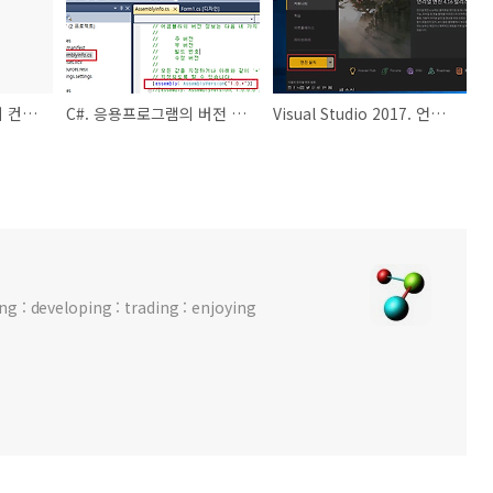
MFC. 다른 대화상자의 컨트롤 복사.
C#. 응용프로그램의 버전 처리방법. 자동, 수동.
Visual Studio 2017. 언리얼 엔진 개발환경 설치.
 : developing : trading : enjoying