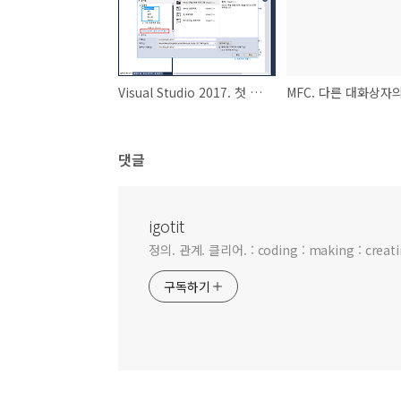
Visual Studio 2017. 첫 설치후 추가 요소 설치하기. 예: MFC
댓글
igotit
정의. 관계. 클리어. : coding : making : creating
구독하기