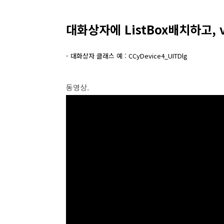
대화상자에 ListBox배치하고, va
- 대화상자 클래스 예 : CCyDevice4_UITDlg
동영상.