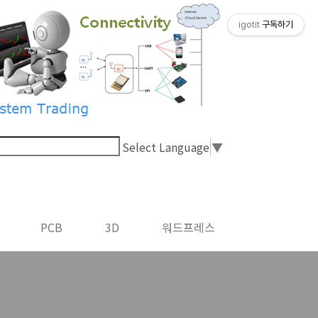
igotit
구독하기
Select Language
▼
PCB
3D
워드프레스