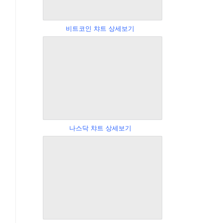
비트코인 챠트 상세보기
나스닥 챠트 상세보기