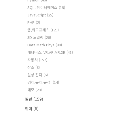
SQL. 데이터베이스
(19)
JavaScript
(25)
PHP
(2)
웹,워드프레스
(125)
3D 모델링
(26)
Data.Math.Phys
(80)
메타버스. VR.AR.MR.XR
(41)
자동차
(157)
장소
(8)
일상.잡다
(6)
경제.규제.규정.
(14)
메모
(28)
일반
(159)
취미
(6)