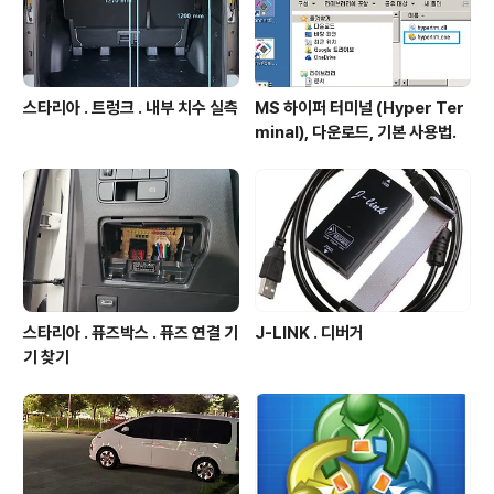
스타리아 . 트렁크 . 내부 치수 실측
MS 하이퍼 터미널 (Hyper Ter
minal), 다운로드, 기본 사용법.
스타리아 . 퓨즈박스 . 퓨즈 연결 기
J-LINK . 디버거
기 찾기