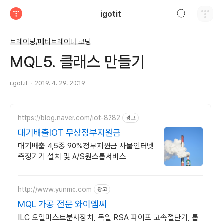
검색하기
igotit
티스토리
트레이딩/메타트레이더 코딩
MQL5. 클래스 만들기
i.got.it
2019. 4. 29. 20:19
https://blog.naver.com/iot-8282
광고
대기배출IOT 무상정부지원금
대기배출 4,5종 90%정부지원금 사물인터넷
측정기기 설치 및 A/S원스톱서비스
http://www.yunmc.com
광고
MQL 가공 전문 와이엠씨
ILC 오일미스트분사장치, 독일 RSA 파이프 고속절단기, 톱