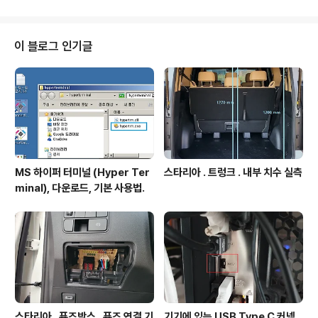
이 블로그 인기글
MS 하이퍼 터미널 (Hyper Ter
스타리아 . 트렁크 . 내부 치수 실측
minal), 다운로드, 기본 사용법.
스타리아 . 퓨즈박스 . 퓨즈 연결 기
기기에 있는 USB Type C 커넥