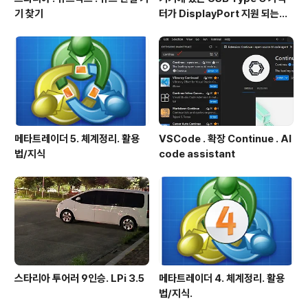
기 찾기
터가 DisplayPort 지원 되는지
확인방법
메타트레이더 5. 체계정리. 활용
VSCode . 확장 Continue . AI
법/지식
code assistant
스타리아 투어러 9인승. LPi 3.5
메타트레이더 4. 체계정리. 활용
법/지식.