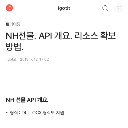
검색하기
igotit
티스토리
트레이딩
NH선물. API 개요. 리소스 확보
방법.
i.got.it
2018. 7. 12. 17:02
NH 선물 API 개요.
- 형식 : DLL. OCX 형식도 지원.