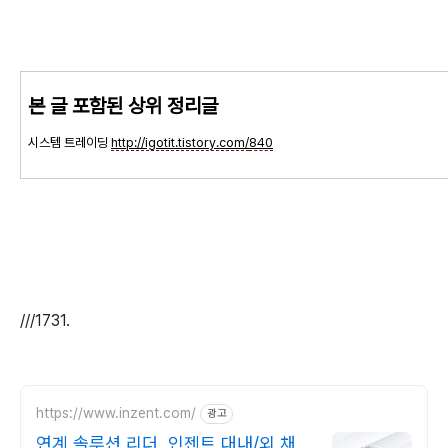
본 글 포함된 상위 정리글
시스템 트레이딩
http://igotit.tistory.com/
840
///1731.
https://www.inzent.com/
광고
연계 솔루션 리더, 인젠트 대내/외 채널