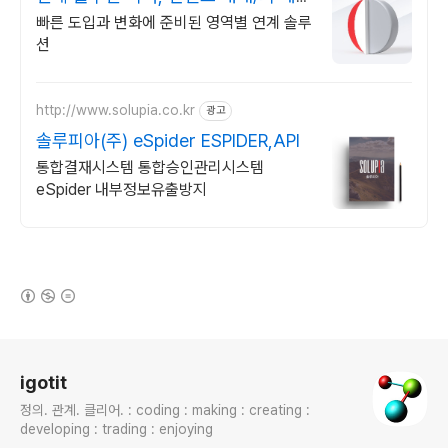
맞춤형 연계
빠른 도입과 변화에 준비된 영역별 연계 솔루
션
http://www.solupia.co.kr
광고
솔루피아(주) eSpider ESPIDER,API
통합결재시스템 통합승인관리시스템
eSpider 내부정보유출방지
(새창열림)
로그 정보
igotit
정의. 관계. 클리어. : coding : making : creating :
developing : trading : enjoying