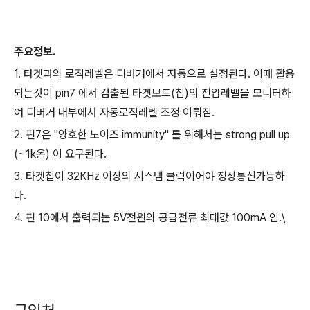
주요정보.
1. 타겟과의 로직레벨은 디버거에서 자동으로 설정된다. 이때 활용
되는것이 pin7 에서 검출된 타겟보드(칩)의 전압레벨을 모니터하
여 디버거 내부에서 자동로직레벨 조정 이뤄짐.
2. 핀7은 "양호한 노이즈 immunity" 를 위해서는 strong pull up
(~1k옴) 이 요구된다.
3. 타겟칩이 32KHz 이상의 시스템 클럭이어야 정상통신가능하
다.
4. 핀 10에서 출력되는 5V전원의 공급전류 최대값 100mA 임.\