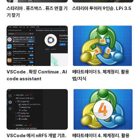
스타리아 . 퓨즈박스 . 퓨즈 연결 기
스타리아 투어러 9인승. LPi 3.5
기 찾기
VSCode . 확장 Continue . AI
메타트레이더 5. 체계정리. 활용
code assistant
법/지식
VSCode 에서 nRF5 개발 기초.
메타트레이더 4. 체계정리. 활용