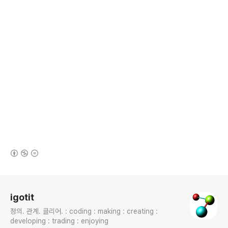
(새창열림)
로그 정보
igotit
정의. 관계. 클리어. : coding : making : creating :
developing : trading : enjoying