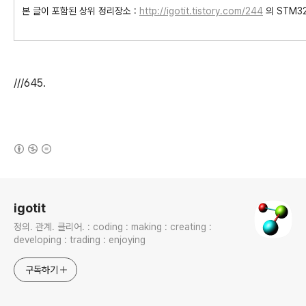
본 글이 포함된 상위 정리장소 :
http://igotit.tistory.com/244
의 STM3
///645.
(새창열림)
로그 정보
igotit
정의. 관계. 클리어. : coding : making : creating :
developing : trading : enjoying
구독하기