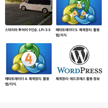
스타리아 투어러 9인승. LPi 3.5
메타트레이더 5. 체계정리. 활용
법/지식
메타트레이더 4. 체계정리. 활용
체계정리-워드프레스 활용 정보
법/지식.