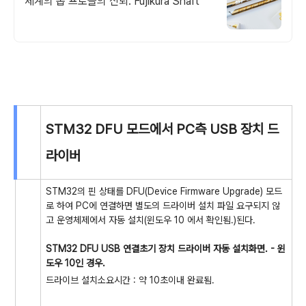
세계의 톱 프로들의 신뢰. Fujikura Shaft
STM32 DFU 모드에서 PC측 USB 장치 드
라이버
STM32의 핀 상태를 DFU(Device Firmware Upgrade) 모드
로 하여 PC에 연결하면 별도의 드라이버 설치 파일 요구되지 않
고 운영체제에서 자동 설치(윈도우 10 에서 확인됨.)된다.
STM32 DFU USB 연결초기 장치 드라이버 자동 설치화면. - 윈
도우 10인 경우.
드라이브 설치소요시간 : 약 10초이내 완료됨.