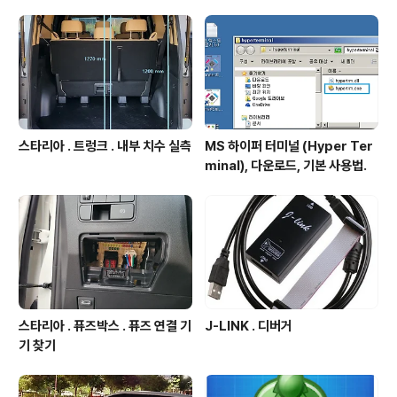
다. 자동생성된 프로젝트를 KEIL MDK-ARM에서 연 모
습. FreeRTOS 없는 상태에서 생성된것 대비 추가된것
들. 1. 프로젝트 소스에 붉박에 해당하..
스타리아 . 트렁크 . 내부 치수 실측
MS 하이퍼 터미널 (Hyper Ter
minal), 다운로드, 기본 사용법.
스타리아 . 퓨즈박스 . 퓨즈 연결 기
J-LINK . 디버거
기 찾기