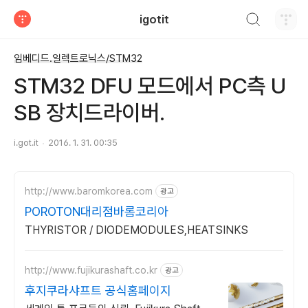
검색하기
igotit
티스토리
임베디드.일렉트로닉스/STM32
STM32 DFU 모드에서 PC측 U
SB 장치드라이버.
i.got.it
2016. 1. 31. 00:35
http://www.baromkorea.com
광고
POROTON대리점바롬코리아
THYRISTOR / DIODEMODULES,HEATSINKS
http://www.fujikurashaft.co.kr
광고
후지쿠라샤프트 공식홈페이지