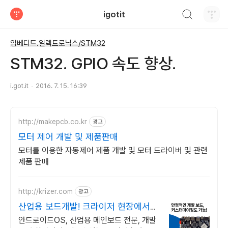
검색하기
igotit
티스토리
임베디드.일렉트로닉스/STM32
STM32. GPIO 속도 향상.
i.got.it
2016. 7. 15. 16:39
http://makepcb.co.kr
광고
모터 제어 개발 및 제품판매
모터를 이용한 자동제어 제품 개발 및 모터 드라이버 및 관련
제품 판매
http://krizer.com
광고
산업용 보드개발! 크라이저 현장에서
검증된 안정성+신뢰
안드로이드OS, 산업용 메인보드 전문, 개발