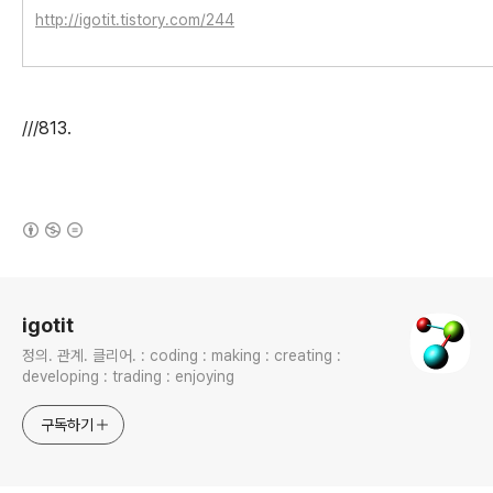
http://igotit.tistory.com/244
///813.
(새창열림)
로그 정보
igotit
정의. 관계. 클리어. : coding : making : creating :
developing : trading : enjoying
구독하기