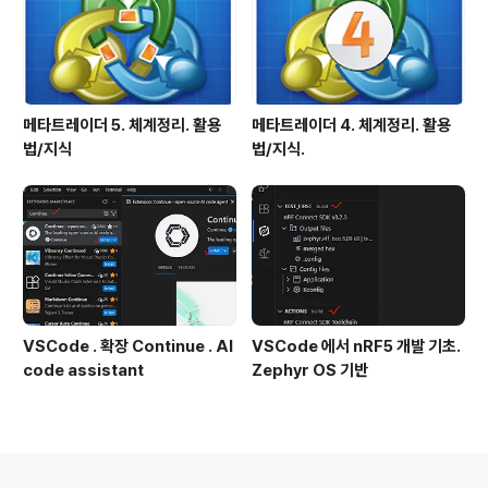
메타트레이더 5. 체계정리. 활용
메타트레이더 4. 체계정리. 활용
법/지식
법/지식.
VSCode . 확장 Continue . AI
VSCode 에서 nRF5 개발 기초.
code assistant
Zephyr OS 기반
의안내