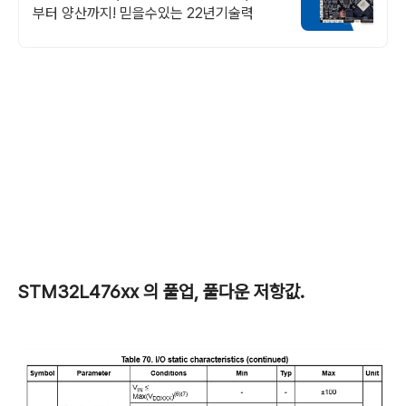
부터 양산까지! 믿을수있는 22년기술력
STM32L476xx 의 풀업, 풀다운 저항값.