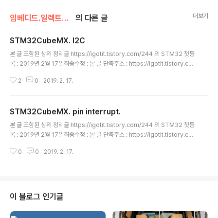
더보기
임베디드.일렉트로닉스/STM32
의 다른 글
STM32CubeMX. I2C
글 내용
본 글 포함된 상위 정리글 https://igotit.tistory.com/244 의 STM32 첫등
록 : 2019년 2월 17일최종수정 : 본 글 단축주소 : https://igotit.tistory.co
m/2083
2
0
2019. 2. 17.
STM32CubeMX. pin interrupt.
글 내용
본 글 포함된 상위 정리글 https://igotit.tistory.com/244 의 STM32 첫등
록 : 2019년 2월 17일최종수정 : 본 글 단축주소 : https://igotit.tistory.co
m/2082
0
0
2019. 2. 17.
이 블로그 인기글