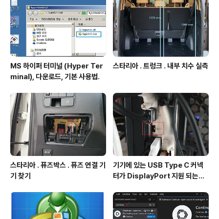
MS 하이퍼 터미널 (Hyper Ter
스타리아 . 트렁크 . 내부 치수 실측
minal), 다운로드, 기본 사용법.
스타리아 . 퓨즈박스 . 퓨즈 연결 기
기기에 있는 USB Type C 커넥
기 찾기
터가 DisplayPort 지원 되는지
확인방법