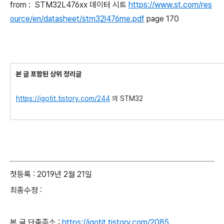
from : STM32L476xx 데이터 시트
https://www.st.com/res
ource/en/datasheet/stm32l476me.pdf
page 170
본 글 포함된 상위 정리글
https://igotit.tistory.com/244
의 STM32
첫등록 : 2019년 2월 21일
최종수정 :
본 글 단축주소 :
https://igotit.tistory.com/2085