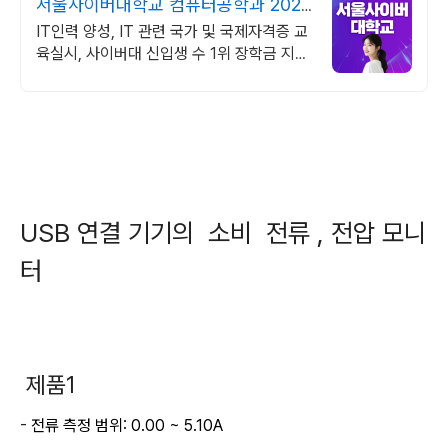
서울사이버대학교 컴퓨터공학과 2026
가을학기 신편입생
IT인력 양성, IT 관련 국가 및 국제자격증 교
육실시, 사이버대 신입생 수 1위 장학금 지급
1위, 학사 석사 박사 온라인복수학위까지
USB 연결 기기의 소비 전류 , 전압 모니
터
제품1
-
전류 측정 범위: 0.00 ~ 5.10A