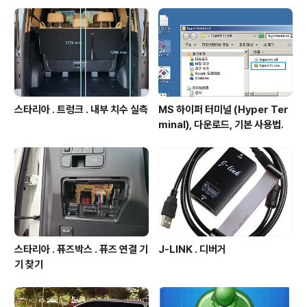
er Spot Welder 0.2mm Pure Ni..
스타리아 . 트렁크 . 내부 치수 실측
MS 하이퍼 터미널 (Hyper Ter
minal), 다운로드, 기본 사용법.
스타리아 . 퓨즈박스 . 퓨즈 연결 기
J-LINK . 디버거
기 찾기