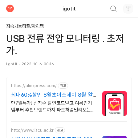
검색하기
igotit
티스토리
지속가능티끌/아이템
USB 전류 전압 모니터링 . 초저
가.
i.got.it
2023. 10. 6. 00:16
https://aliexpress.com/
광고
최대60%할인 8월초이스데이 8월 알
리 할인혜택 파도타기
단7일특가! 선착순 할인코드받고 여름인기
템부터 추천브랜드까지 파도처럼밀려오는
혜택 쏟아지는 혜택, 알리익스프레스
http://www.iscu.ac.kr
광고