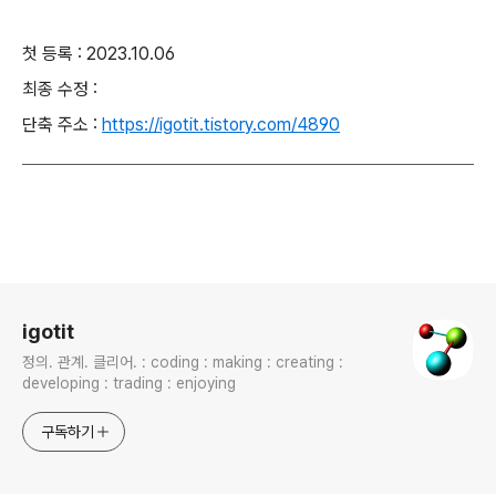
첫 등록 : 2023.10.06
최종 수정 :
단축 주소 :
https://igotit.tistory.com/4890
로그 정보
igotit
정의. 관계. 클리어. : coding : making : creating :
developing : trading : enjoying
구독하기