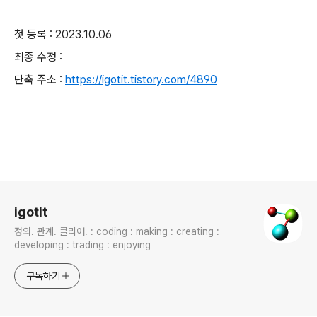
첫 등록 : 2023.10.06
최종 수정 :
단축 주소 :
https://igotit.tistory.com/4890
로그 정보
igotit
정의. 관계. 클리어. : coding : making : creating :
developing : trading : enjoying
구독하기