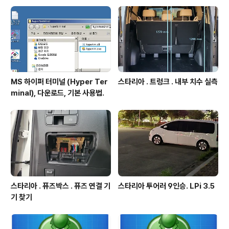
er Spot Welder 0.2mm Pure Ni..
MS 하이퍼 터미널 (Hyper Ter
스타리아 . 트렁크 . 내부 치수 실측
minal), 다운로드, 기본 사용법.
스타리아 . 퓨즈박스 . 퓨즈 연결 기
스타리아 투어러 9인승. LPi 3.5
기 찾기