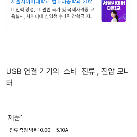
서울사이버대학교 컴퓨터공학과 2026
가을학기 신편입생
IT인력 양성, IT 관련 국가 및 국제자격증 교
육실시, 사이버대 신입생 수 1위 장학금 지급
1위, 학사 석사 박사 온라인복수학위까지
USB 연결 기기의 소비 전류 , 전압 모니
터
제품1
-
전류 측정 범위: 0.00 ~ 5.10A