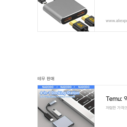
www.aliexp
테무 판매
Temu
저렴한 가격으