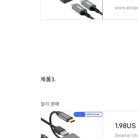
www.aliexp
제품3.
알리 판매
Smarter Sho