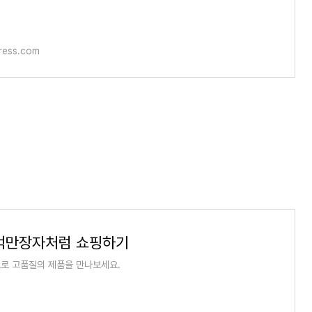
ress.com
: 억만장자처럼 쇼핑하기
로 고품질의 제품을 만나보세요.