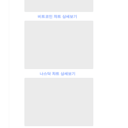
비트코인 챠트 상세보기
나스닥 챠트 상세보기