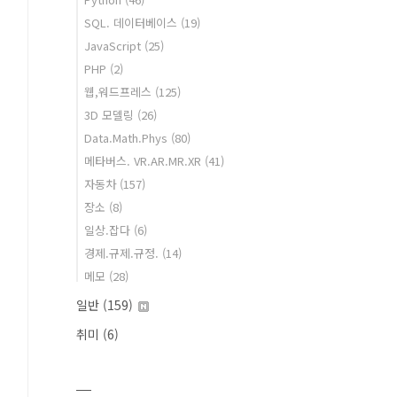
SQL. 데이터베이스
(19)
JavaScript
(25)
PHP
(2)
웹,워드프레스
(125)
3D 모델링
(26)
Data.Math.Phys
(80)
메타버스. VR.AR.MR.XR
(41)
자동차
(157)
장소
(8)
일상.잡다
(6)
경제.규제.규정.
(14)
메모
(28)
일반
(159)
취미
(6)