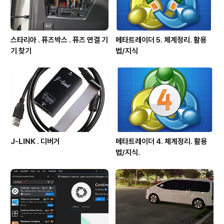
스타리아 . 퓨즈박스 . 퓨즈 연결 기
메타트레이더 5. 체계정리. 활용
기 찾기
법/지식
J-LINK . 디버거
메타트레이더 4. 체계정리. 활용
법/지식.