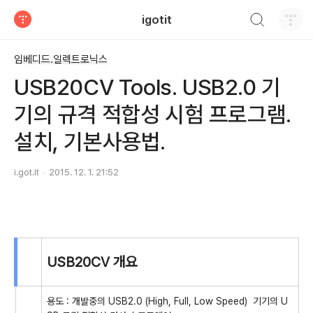
검색하기
igotit
티스토리
임베디드.일렉트로닉스
USB20CV Tools. USB2.0 기
기의 규격 적합성 시험 프로그램.
설치, 기본사용법.
i.got.it
2015. 12. 1. 21:52
USB20CV 개요
용도 : 개발중의 USB2.0 (High, Full, Low Speed) 기기의 U