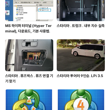
MS 하이퍼 터미널 (Hyper Ter
스타리아 . 트렁크 . 내부 치수 실측
minal), 다운로드, 기본 사용법.
스타리아 . 퓨즈박스 . 퓨즈 연결 기
스타리아 투어러 9인승. LPi 3.5
기 찾기