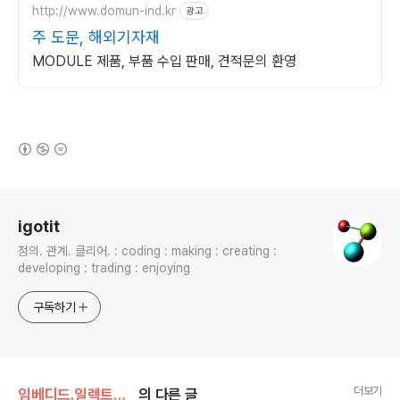
http://www.domun-ind.kr
광고
주 도문, 해외기자재
MODULE 제품, 부품 수입 판매, 견적문의 환영
(새창열림)
로그 정보
igotit
정의. 관계. 클리어. : coding : making : creating :
developing : trading : enjoying
구독하기
더보기
임베디드.일렉트로닉스/STM32
의 다른 글