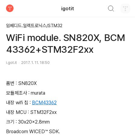
검색하기
igotit
티스토리
임베디드.일렉트로닉스/STM32
WiFi module. SN820X, BCM
43362+STM32F2xx
i.got.it
2017. 1. 11. 18:50
품번 : SN820X
모듈제조사 : murata
내장 wifi 칩 :
BCM
43362
내장 MCU : STM32F2xx
크기 : 30x20x2.8mm
Broadcom WICED™ SDK.