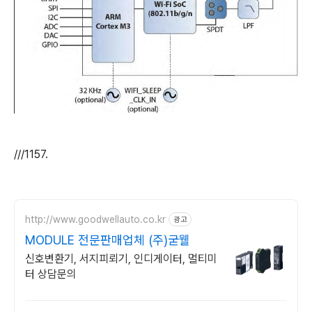
///1157.
http://www.goodwellauto.co.kr
광고
MODULE 전문판매업체 (주)굳웰
신호변환기, 서지피뢰기, 인디게이터, 멀티미
터 상담문의