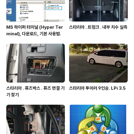
MS 하이퍼 터미널 (Hyper Ter
스타리아 . 트렁크 . 내부 치수 실측
minal), 다운로드, 기본 사용법.
스타리아 . 퓨즈박스 . 퓨즈 연결 기
스타리아 투어러 9인승. LPi 3.5
기 찾기