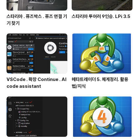
스타리아 . 퓨즈박스 . 퓨즈 연결 기
스타리아 투어러 9인승. LPi 3.5
기 찾기
VSCode . 확장 Continue . AI
메타트레이더 5. 체계정리. 활용
code assistant
법/지식