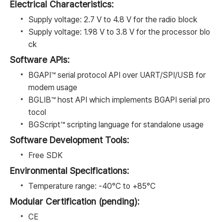
Electrical Characteristics:
Supply voltage: 2.7 V to 4.8 V for the radio block
Supply voltage: 1.98 V to 3.8 V for the processor blo
ck
Software APIs:
BGAPI™ serial protocol API over UART/SPI/USB for
modem usage
BGLIB™ host API which implements BGAPI serial pro
tocol
BGScript™ scripting language for standalone usage
Software Development Tools:
Free SDK
Environmental Specifications:
Temperature range: -40°C to +85°C
Modular Certification (pending):
CE