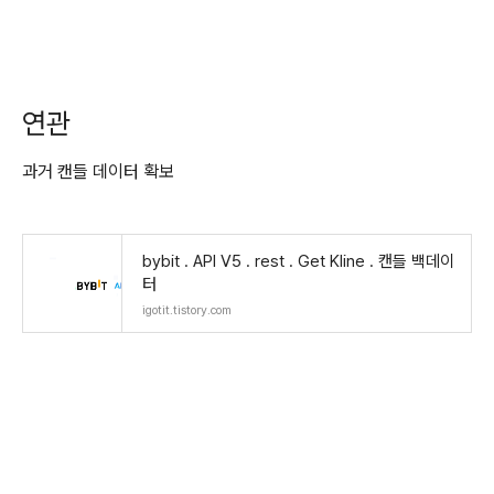
연관
과거 캔들 데이터 확보
bybit . API V5 . rest . Get Kline . 캔들 백데이
터
igotit.tistory.com