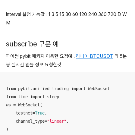
interval 설정 가능값 : 1 3 5 15 30 60 120 240 360 720 D W
M
subscribe 구문 예
파이썬 pybit 패키지 이용한 요청예 .
리니어 BTCUSDT
의 5분
봉 실시간 캔들 정보 요청한것.
from
 pybit.unified_trading 
import
from
 time 
import
 sleep

ws = WebSocket(

    testnet=
True
,

    channel_type=
"linear"
,
