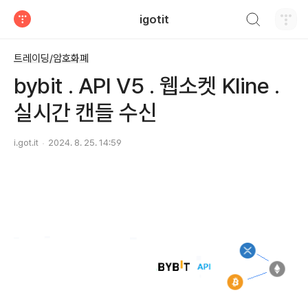
검색하기
igotit
티스토리
트레이딩/암호화폐
bybit . API V5 . 웹소켓 Kline .
실시간 캔들 수신
i.got.it
2024. 8. 25. 14:59