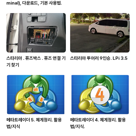
minal), 다운로드, 기본 사용법.
스타리아 . 퓨즈박스 . 퓨즈 연결 기
스타리아 투어러 9인승. LPi 3.5
기 찾기
메타트레이더 5. 체계정리. 활용
메타트레이더 4. 체계정리. 활용
법/지식
법/지식.