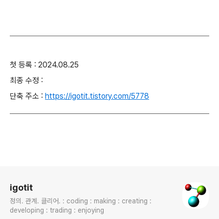
첫 등록 : 2024.08.25
최종 수정 :
단축 주소 :
https://igotit.tistory.com/5778
로그 정보
igotit
정의. 관계. 클리어. : coding : making : creating :
developing : trading : enjoying