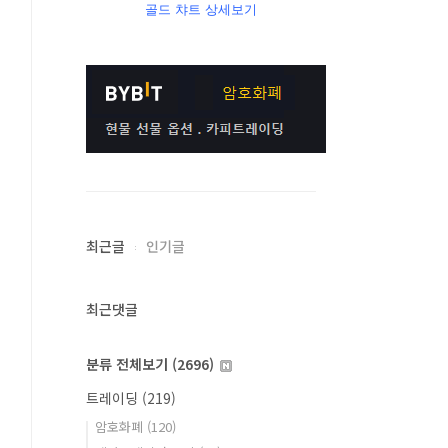
골드 챠트 상세보기
최근글
인기글
최근댓글
분류 전체보기
(2696)
트레이딩
(219)
암호화폐
(120)