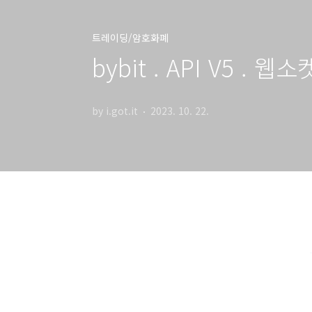
트레이딩/암호화폐
bybit . API V5 . 웹소켓
by i.got.it
2023. 10. 22.