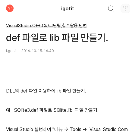
검색하기
igotit
티스토리
VisualStudio.C++.C#/코딩팁,함수활용,단편
def 파일로 lib 파일 만들기.
i.got.it
2016. 10. 15. 16:40
DLL의 def 파일 이용하여 lib 파일 만들기.
예 : SQlite3.def 파일로 SQlite.lib 파일 만들기.
Visual Studio 실행하여 "메뉴 -> Tools -> Visual Studio Com