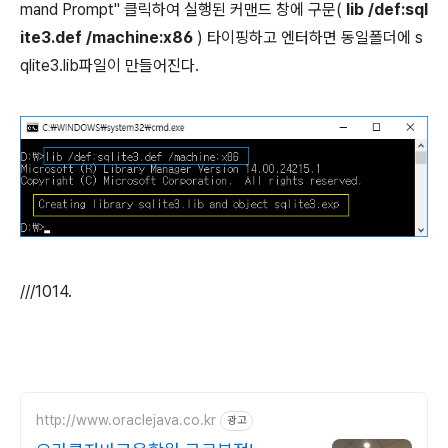
mand Prompt" 클릭하여 실행된 커맨드 창에 구문(
lib /def:sql
ite3.def /machine:x86
) 타이핑하고 엔터하면 동일폴더에 s
qlite3.lib파일이 만들어진다.
///1014.
http://www.oraclejava.co.kr
광고