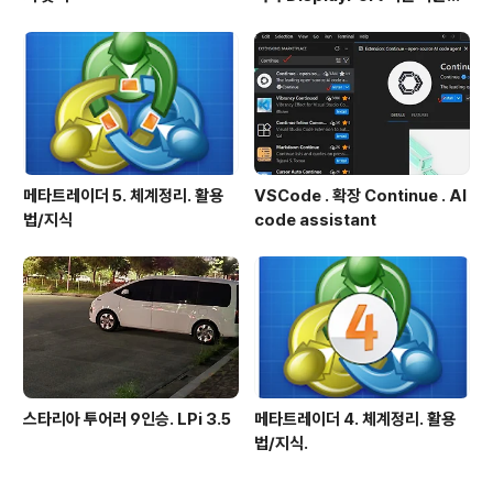
확인방법
메타트레이더 5. 체계정리. 활용
VSCode . 확장 Continue . AI
법/지식
code assistant
스타리아 투어러 9인승. LPi 3.5
메타트레이더 4. 체계정리. 활용
법/지식.