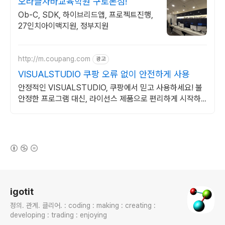
오라클자바교육학원 구로본점!
Ob-C, SDK, 하이브리드앱, 프로젝트진행,
27인치아이맥지원, 정부지원
http://m.coupang.com
광고
VISUALSTUDIO 쿠팡 오류 없이 안전하게 사용
안정적인 VISUALSTUDIO, 쿠팡에서 믿고 사용하세요! 불
안정한 프로그램 대신, 라이선스 제품으로 편리하게 시작하
세요.
(새창열림)
로그 정보
igotit
정의. 관계. 클리어. : coding : making : creating :
developing : trading : enjoying