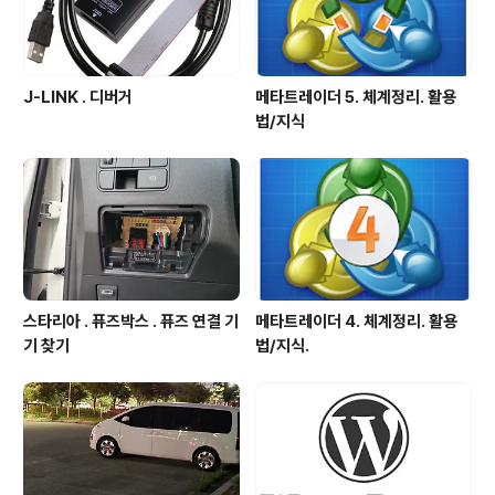
J-LINK . 디버거
메타트레이더 5. 체계정리. 활용
법/지식
스타리아 . 퓨즈박스 . 퓨즈 연결 기
메타트레이더 4. 체계정리. 활용
기 찾기
법/지식.