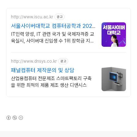
http://www.iscu.ac.kr
광고
서울사이버대학교 컴퓨터공학과 2026
가을학기 신편입생
IT인력 양성, IT 관련 국가 및 국제자격증 교
육실시, 사이버대 신입생 수 1위 장학금 지급
1위, 학사 석사 박사 온라인복수학위까지
http://www.dnsys.co.kr
광고
패널컴퓨터 제작문의 및 상담
산업용컴퓨터 전문제조 스마트팩토리 구축
을 위한 최적의 제품 제조 생산 디앤시스
(새창열림)
로그 정보