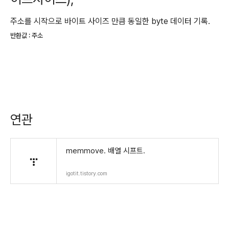
주소를 시작으로 바이트 사이즈 만큼 동일한 byte 데이터 기록.
반환값 : 주소
연관
memmove. 배열 시프트.
igotit.tistory.com