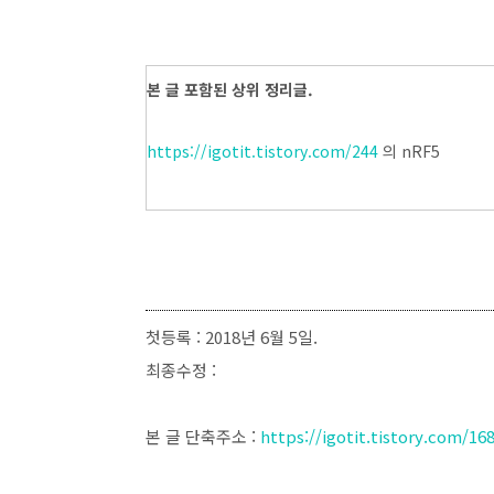
본 글 포함된 상위 정리글.
https://igotit.tistory.com/244
의 nRF5
첫등록 : 2018년 6월 5일.
최종수정 :
본 글 단축주소 :
https://igotit.tistory.com/16