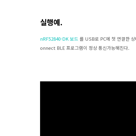
실행예.
nRF52840-DK 보드
를 USB로 PC에 첫 연결한 상
onnect BLE 프로그램이 정상 통신가능해진다.