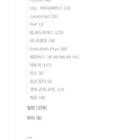
SQL. 데이터베이스
(19)
JavaScript
(25)
PHP
(2)
웹,워드프레스
(125)
3D 모델링
(26)
Data.Math.Phys
(80)
메타버스. VR.AR.MR.XR
(41)
자동차
(157)
장소
(8)
일상.잡다
(6)
경제.규제.규정.
(14)
메모
(28)
일반
(159)
취미
(6)