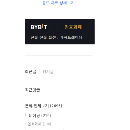
골드 챠트 상세보기
최근글
인기글
최근댓글
분류 전체보기
(2695)
트레이딩
(219)
암호화폐
(120)