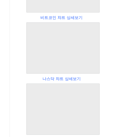
비트코인 챠트 상세보기
나스닥 챠트 상세보기