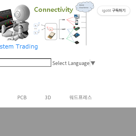
igotit
구독하기
Select Language
▼
PCB
3D
워드프레스