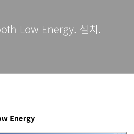
ooth Low Energy. 설치.
ow Energy