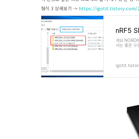
형식 3 상세보기 ->
https://igotit.tistory.com/
개요 NORDI
서는 좋은 구조
리 용이한 프로
igotit.tist