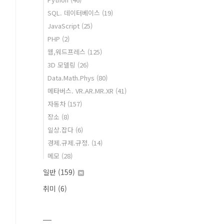
SQL. 데이터베이스
(19)
JavaScript
(25)
PHP
(2)
웹,워드프레스
(125)
3D 모델링
(26)
Data.Math.Phys
(80)
메타버스. VR.AR.MR.XR
(41)
자동차
(157)
장소
(8)
일상.잡다
(6)
경제.규제.규정.
(14)
메모
(28)
일반
(159)
취미
(6)