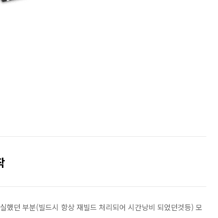
작
실했던 부분(빌드시 항상 재빌드 처리되어 시간낭비 되었던것등) 모