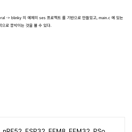
al -> blinky 의 예제의 ses 프로젝트 를 기반으로 만들었고, main.c 에 있는
적으로 깜박이는 것을 볼 수 있다.
STM32. nRF52. ESP32. EFM8. EFM32. PSoC 활용 정리.