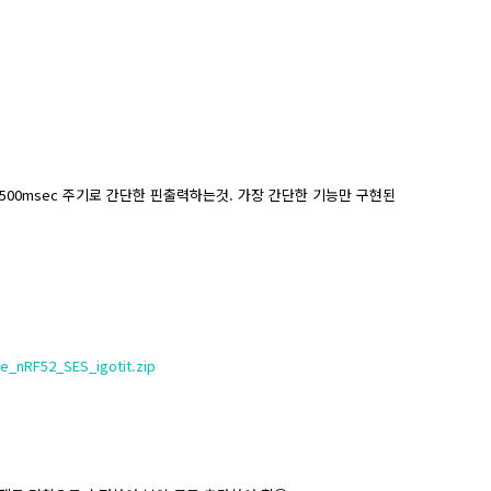
e 내부에서 500msec 주기로 간단한 핀출력하는것. 가장 간단한 기능만 구현된
e_nRF52_SES_igotit.zip