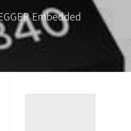
, SEGGER Embedded