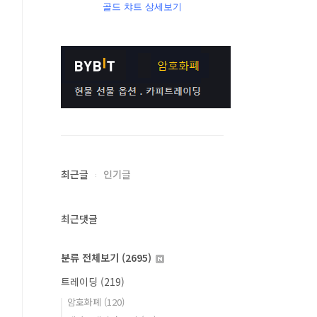
골드 챠트 상세보기
최근글
인기글
최근댓글
분류 전체보기
(2695)
트레이딩
(219)
암호화폐
(120)