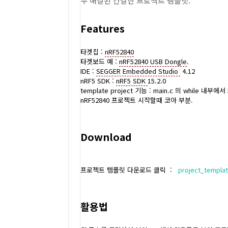
두 해결된 간결한 프로젝트 템플릿.
Features
타겟칩 :
nRF52840
타겟보드 예 :
nRF52840 USB Dongle
.
IDE :
SEGGER Embedded Studio
4.12
nRF5 SDK :
nRF5 SDK
15.2.0
template project 기능 : main.c 의 whil
nRF52840 프로젝트 시작할때 코아 부분.
Download
프로젝트 템플릿 다운로드 클릭 :
project_templat
활용법