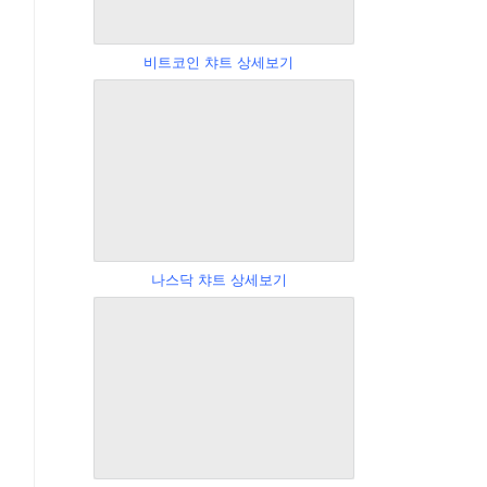
비트코인 챠트 상세보기
나스닥 챠트 상세보기