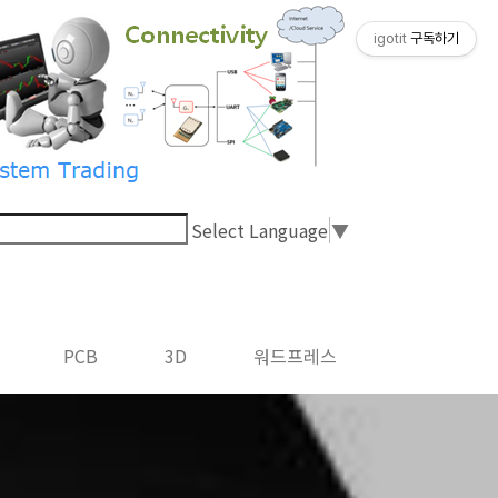
igotit
구독하기
Select Language
▼
PCB
3D
워드프레스