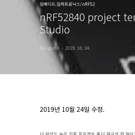
임베디드.일렉트로닉스/nRF52
nRF52840 project t
Studio
by i.got.it
2019. 10. 24.
2019년 10월 24일 수정.
더 완성도 높은 최종 프로젝트 폴더 재구성 한 형식