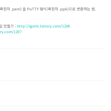
장자 .pem) 을 PuTTY 형식(확장자 .ppk)으로 변환하는 법.
일 만들기 :
http://igotit.tistory.com/1206
tory.com/1207