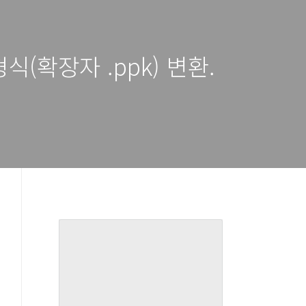
형식(확장자 .ppk) 변환.