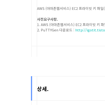
AWS (아마존웹서비스) EC2 프라이빗 키 파일(확
사전요구사항.
1. AWS (아마존웹서비스) EC2 프라이빗 키 파
2. PuTTYGen 다운로드 :
http://igotit.tis
상세.