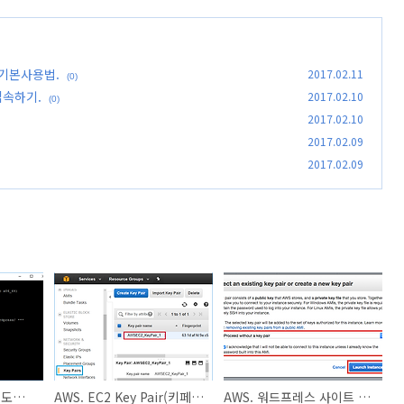
설정.기본사용법.
2017.02.11
(0)
접속하기.
2017.02.10
(0)
2017.02.10
2017.02.09
2017.02.09
AWS. EC2 PuTTY(윈도우용 SSH클라이언트)로 접속하기.
AWS. EC2 Key Pair(키페어) 만들기.
AWS. 워드프레스 사이트 간단 구축하기.