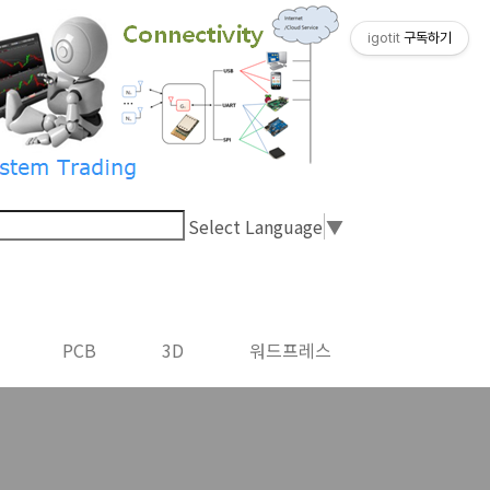
igotit
구독하기
Select Language
▼
PCB
3D
워드프레스