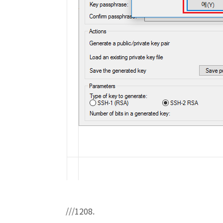
///1208.