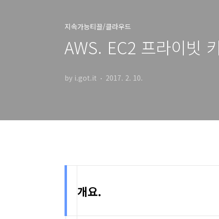
지속가능티끌/클라우드
AWS. EC2 프라이빗 키
by i.got.it
2017. 2. 10.
개요.