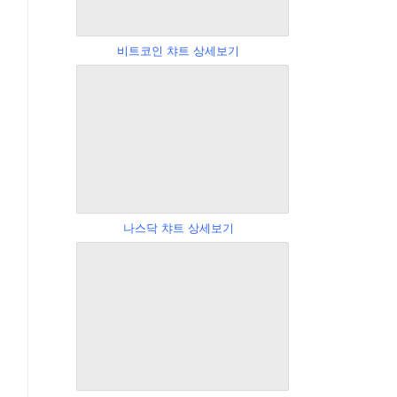
비트코인 챠트 상세보기
나스닥 챠트 상세보기