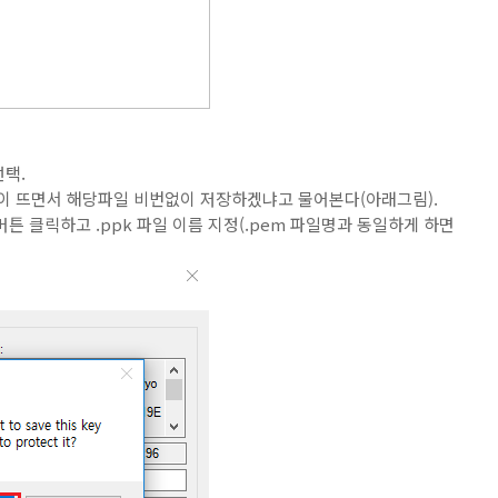
선택.
 아래 창이 뜨면서 해당파일 비번없이 저장하겠냐고 물어본다(아래그림).
튼 클릭하고 .ppk 파일 이름 지정(.pem 파일명과 동일하게 하면