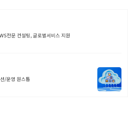
AWS전문 컨설팅, 글로벌서비스 지원
이션/운영 원스톱