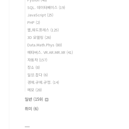
SQL. 데이터베이스
(19)
JavaScript
(25)
PHP
(2)
웹,워드프레스
(125)
3D 모델링
(26)
Data.Math.Phys
(80)
메타버스. VR.AR.MR.XR
(41)
자동차
(157)
장소
(8)
일상.잡다
(6)
경제.규제.규정.
(14)
메모
(28)
일반
(159)
취미
(6)