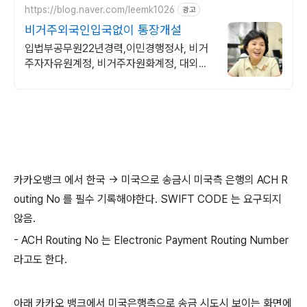
https://blog.naver.com/leemk1026
광고
비거주외국인입국없이 통장개설
입법부공무원22년경력,이민경행정사, 비거
주자자유원계정, 비거주자원화계정, 대외계
정
카카오뱅크 에서 한국 -> 미국으로 송금시 미국측 은행의 ACH R
outing No 를 필수 기록해야한다. SWIFT CODE 는 요구되지
않음.
- ACH Routing No 는 Electronic Payment Routing Number
라고도 한다.
아래 카카오 뱅크에서 미국은행측으로 송금 시도시 보이는 화면에