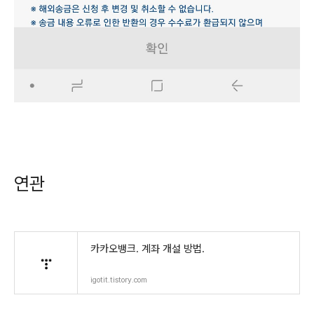
연관
카카오뱅크. 계좌 개설 방법.
igotit.tistory.com