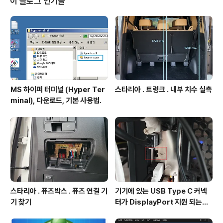
이 블로그 인기글
미국으로 송금시 은행의 ACH Routing No 필수임. 카카
오뱅크 에서 한국 -> 미국으로 송금시 미국측 은행의 AC
H Routing No 를 필수 기록해야한다. SWIFT CO..
MS 하이퍼 터미널 (Hyper Ter
스타리아 . 트렁크 . 내부 치수 실측
minal), 다운로드, 기본 사용법.
스타리아 . 퓨즈박스 . 퓨즈 연결 기
기기에 있는 USB Type C 커넥
기 찾기
터가 DisplayPort 지원 되는지
확인방법