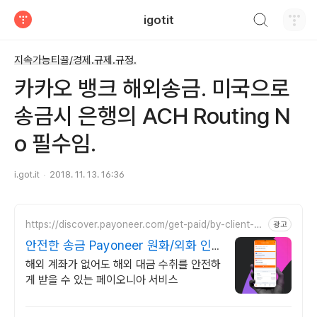
검색하기
igotit
티스토리
지속가능티끌/경제.규제.규정.
카카오 뱅크 해외송금. 미국으로
송금시 은행의 ACH Routing N
o 필수임.
i.got.it
2018. 11. 13. 16:36
https://discover.payoneer.com/get-paid/by-client-an
광고
d-companies-worldwide-kr
안전한 송금 Payoneer 원화/외화 인
출 가능
해외 계좌가 없어도 해외 대금 수취를 안전하
게 받을 수 있는 페이오니아 서비스