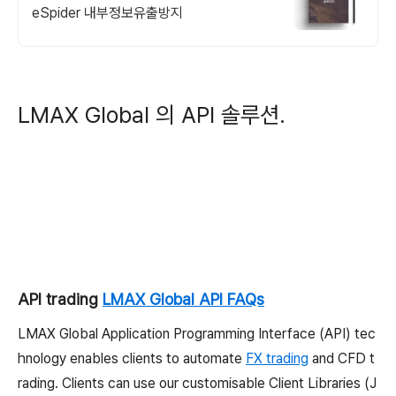
eSpider 내부정보유출방지
LMAX Global 의 API 솔루션.
API trading
LMAX Global API FAQs
LMAX Global Application Programming Interface (API) tec
hnology enables clients to automate
FX trading
and CFD t
rading. Clients can use our customisable Client Libraries (J