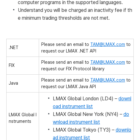
computer programs in the supported languages.
Understand you will be charged an inactivity fee if th
e minimum trading thresholds are not met.
Please send an email to
TAM@LMAX.com
to
.NET
request our LMAX .NET API
Please send an email to
TAM@LMAX.com
to
FIX
request our FIX Protocol library
Please send an email to
TAM@LMAX.com
to
Java
request our LMAX Java API
LMAX Global London (LD4) –
downl
oad instrument list
LMAX Global New York (NY4) –
do
LMAX Global I
nstruments
wnload instrument list
LMAX Global Tokyo (TY3) –
downlo
ad instrument list