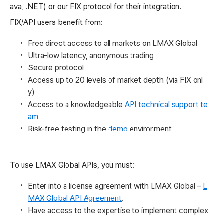
ava, .NET) or our FIX protocol for their integration.
FIX/API users benefit from:
Free direct access to all markets on LMAX Global
Ultra-low latency, anonymous trading
Secure protocol
Access up to 20 levels of market depth (via FIX onl
y)
Access to a knowledgeable
API technical support te
am
Risk-free testing in the
demo
environment
To use LMAX Global APIs, you must:
Enter into a license agreement with LMAX Global –
L
MAX Global API Agreement
.
Have access to the expertise to implement complex