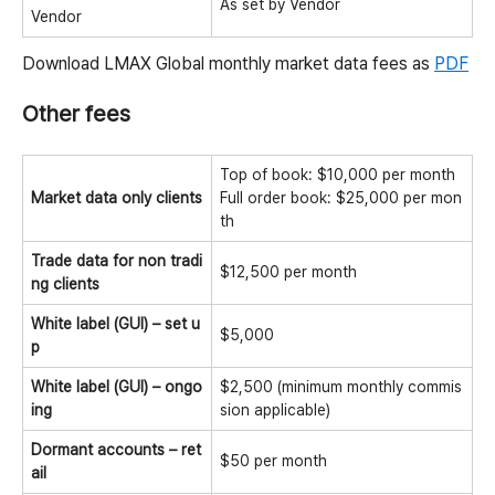
As set by Vendor
Vendor
Download LMAX Global monthly market data fees as
PDF
Other fees
Top of book: $10,000 per month
Market data only clients
Full order book: $25,000 per mon
th
Trade data for non tradi
$12,500 per month
ng clients
White label (GUI) – set u
$5,000
p
White label (GUI) – ongo
$2,500 (minimum monthly commis
ing
sion applicable)
Dormant accounts – ret
$50 per month
ail