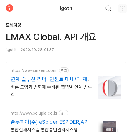
검색하기
igotit
티스토리
트레이딩
LMAX Global. API 개요
i.got.it
2020. 10. 28. 01:37
https://www.inzent.com/
광고
연계 솔루션 리더, 인젠트 대내/외 채널
맞춤형 연계
빠른 도입과 변화에 준비된 영역별 연계 솔루
션
http://www.solupia.co.kr
광고
솔루피아(주) eSpider ESPIDER,API
통합결재시스템 통합승인관리시스템