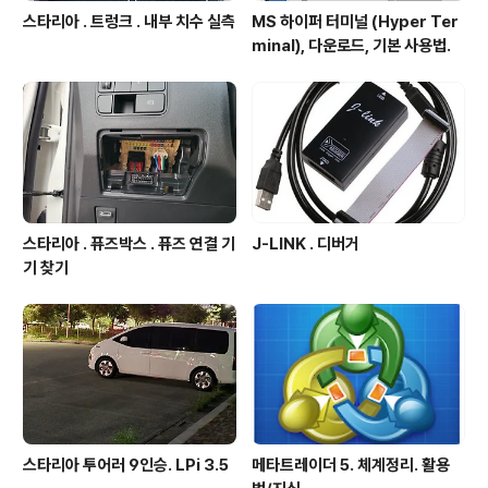
스타리아 . 트렁크 . 내부 치수 실측
MS 하이퍼 터미널 (Hyper Ter
minal), 다운로드, 기본 사용법.
스타리아 . 퓨즈박스 . 퓨즈 연결 기
J-LINK . 디버거
기 찾기
스타리아 투어러 9인승. LPi 3.5
메타트레이더 5. 체계정리. 활용