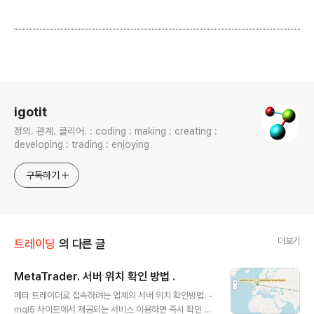
로그 정보
igotit
정의. 관계. 클리어. : coding : making : creating :
developing : trading : enjoying
구독하기
더보기
트레이딩
의 다른 글
MetaTrader. 서버 위치 확인 방법 .
글 내용
메타 트레이더로 접속하려는 업체의 서버 위치 확인방법. -
mql5 사이트에서 제공되는 서비스 이용하면 즉시 확인 가