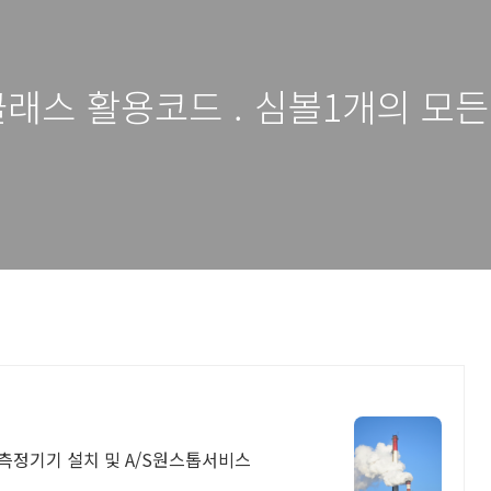
 클래스 활용코드 . 심볼1개의 모
사물인터넷측정기기 설치 및 A/S원스톱서비스