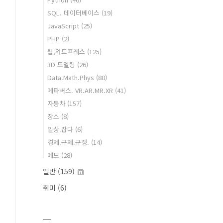
SQL. 데이터베이스
(19)
JavaScript
(25)
PHP
(2)
웹,워드프레스
(125)
3D 모델링
(26)
Data.Math.Phys
(80)
메타버스. VR.AR.MR.XR
(41)
자동차
(157)
장소
(8)
일상.잡다
(6)
경제.규제.규정.
(14)
메모
(28)
일반
(159)
취미
(6)