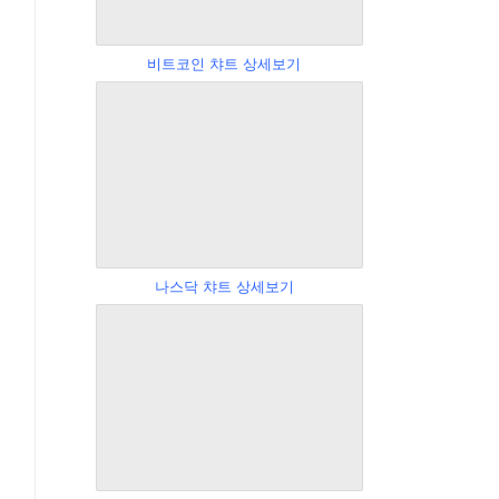
비트코인 챠트 상세보기
나스닥 챠트 상세보기