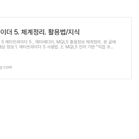
이더 5. 체계정리. 활용법/지식
er 5 메타트레이더 5 , 메타에디터, MQL5 활용정보 체계정리. 본 글에
상 정보 1. 메타트레이더 5 사용법. 2. MQL5 언어 기반 "직접 코
프레이더5에서 자동매매 달성하기
ory.com