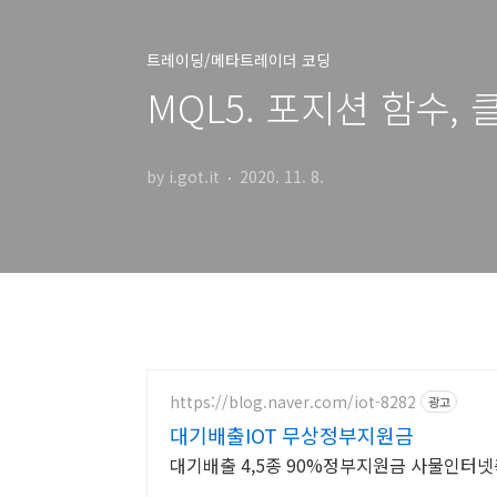
트레이딩/메타트레이더 코딩
MQL5. 포지션 함수,
by i.got.it
2020. 11. 8.
https://blog.naver.com/iot-8282
광고
대기배출IOT 무상정부지원금
대기배출 4,5종 90%정부지원금 