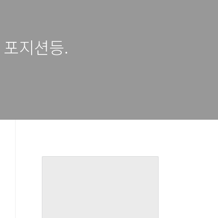
든 포지션등.