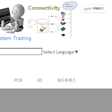
igotit
구독하기
Select Language
▼
PCB
3D
워드프레스