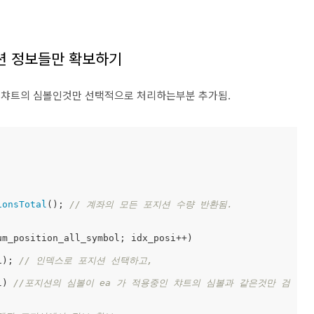
지션 정보들만 확보하기
볼이 챠트의 심볼인것만 선택적으로 처리하는부분 추가됨.
ionsTotal
(); 
// 계좌의 모든 포지션 수량 반환됨. 
m_position_all_symbol; idx_posi++)

i); 
// 인덱스로 포지션 선택하고, 
l) 
//포지션의 심볼이 ea 가 적용중인 챠트의 심볼과 같은것만 검