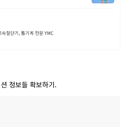
고속절단기, 톱기계 전문 YMC
지션 정보들 확보하기.