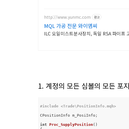
http://www.yunmc.com
광고
MQL 가공 전문 와이엠씨
ILC 오일미스트분사장치, 독일 RSA 파이프 
1. 계정의 모든 심볼의 모든 포
#
include
<Trade\PositionInfo.mqh>
CPositionInfo m_PosiInfo; 

int
Proc_SupplyPosition
()