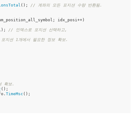
ionsTotal
(); 
// 계좌의 모든 포지션 수량 반환됨. 
m_position_all_symbol; idx_posi++)

i); 
// 인덱스로 포지션 선택하고, 
 포지션 1개에서 필요한 정보 확보. 
여 확보. 
t
(); 

fo.
TimeMsc
();
