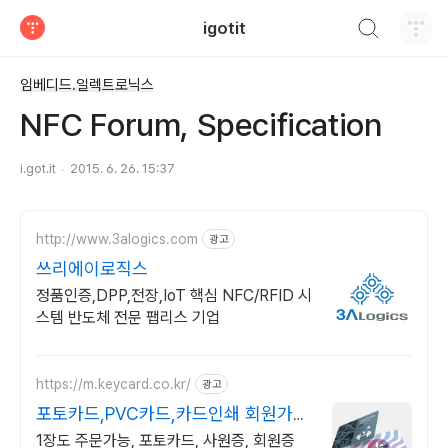
검색하기
igotit
티스토리
임베디드.일렉트로닉스
NFC Forum, Specification
i.got.it
2015. 6. 26. 15:37
http://www.3alogics.com
광고
쓰리에이로직스
정품인증,DPP,전장,IoT 핵심 NFC/RFID 시
스템 반도체 전문 팹리스 기업
https://m.keycard.co.kr/
광고
포토카드,PVC카드,카드인쇄 회원가입
시 포인트 지급,할인
1장도 주문가능, 포토카드, 사원증, 회원증