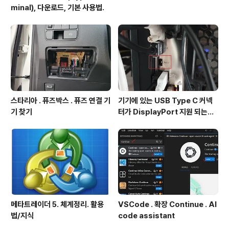
minal), 다운로드, 기본 사용법.
스타리아 . 퓨즈박스 . 퓨즈 연결 기
기기에 있는 USB Type C 커넥
기 찾기
터가 DisplayPort 지원 되는지
확인방법
메타트레이더 5. 체계정리. 활용
VSCode . 확장 Continue . AI
법/지식
code assistant