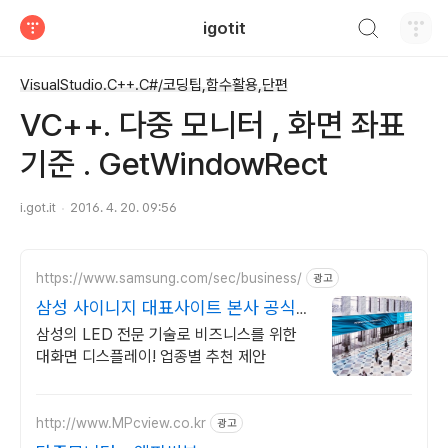
검색하기
igotit
티스토리
VisualStudio.C++.C#/코딩팁,함수활용,단편
VC++. 다중 모니터 , 화면 좌표
기준 . GetWindowRect
i.got.it
2016. 4. 20. 09:56
https://www.samsung.com/sec/business/
광고
삼성 사이니지 대표사이트 본사 공식
운영 견적문의
삼성의 LED 전문 기술로 비즈니스를 위한
대화면 디스플레이! 업종별 추천 제안
http://www.MPcview.co.kr
광고