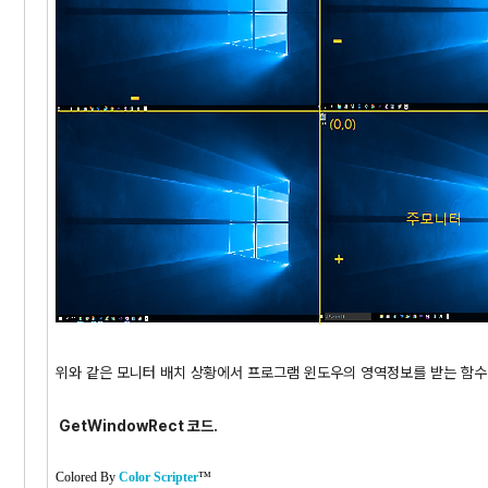
위와 같은 모니터 배치 상황에서 프로그램 윈도우의 영역정보를 받는 함수 Ge
GetWindowRect 코드.
Colored By
Color Scripter
™