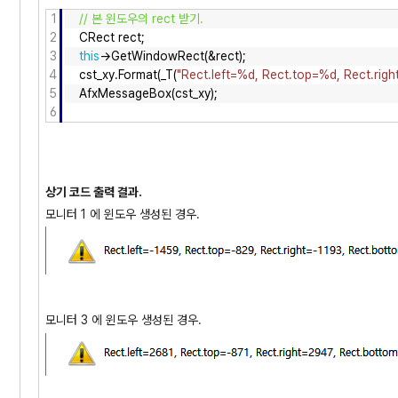
1
// 본 윈도우의 rect 받기.
2
CRect rect;
3
this
->GetWindowRect(&rect);
4
cst_xy.Format(_T(
"Rect.left=%d, Rect.top=%d, Rect.rig
5
AfxMessageBox(cst_xy);
6
상기 코드 출력 결과.
모니터 1 에 윈도우 생성된 경우.
모니터 3 에 윈도우 생성된 경우.