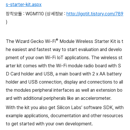
s-starter-kit.aspx
장착모듈 : WGM110 (상세정보 :
http://igotit.tistory.com/789
)
®
The Wizard Gecko Wi-Fi
Module Wireless Starter Kit is t
he easiest and fastest way to start evaluation and develo
pment of your own Wi-Fi IoT applications. The wireless st
arter kit comes with the Wi-Fi module radio board with S
D Card holder and USB, a main board with 2 x AA battery
holder and USB connection, display and connections to all
the modules peripheral interfaces as well an extension bo
ard with additional peripherals like an accelerometer.
With the kit you also get Silicon Labs’ software SDK, with
example applications, documentation and other resources
to get started with your own development.