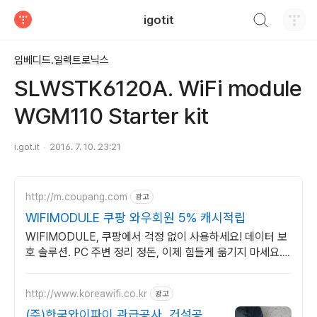
검색하기
igotit
티스토리
임베디드.일렉트로닉스
SLWSTK6120A. WiFi module
WGM110 Starter kit
i.got.it
2016. 7. 10. 23:21
http://m.coupang.com
광고
WIFIMODULE 쿠팡 와우회원 5% 캐시적립
WIFIMODULE, 쿠팡에서 걱정 없이 사용하세요! 데이터 보
호 솔루션. PC 주변 정리 정돈, 이제 힘들게 옮기지 마세요.
쿠팡에서 편리함을 만나세요.
http://www.koreawifi.co.kr
광고
(주)한국와이파이 관급공사, 건설공사