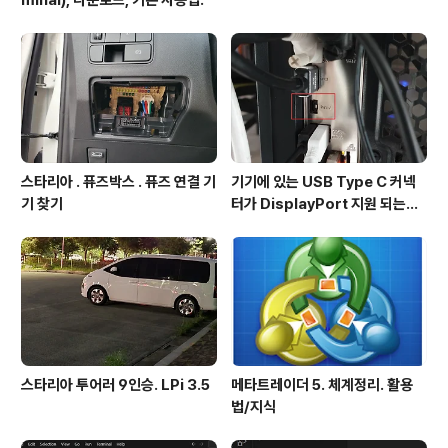
minal), 다운로드, 기본 사용법.
스타리아 . 퓨즈박스 . 퓨즈 연결 기
기기에 있는 USB Type C 커넥
기 찾기
터가 DisplayPort 지원 되는지
확인방법
스타리아 투어러 9인승. LPi 3.5
메타트레이더 5. 체계정리. 활용
법/지식