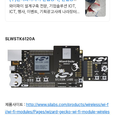
가능
와이파이 설계구축 전문, 기업솔루션 IOT,
ICT, 행사, 이벤트, 기획광고사례 나라장터
입찰 가능 기업, 성공사업의 지름길 와이파이
프리존 구축. 견적문의
SLWSTK6120A
제품사이트 :
http://www.silabs.com/products/wireless/wi-f
i/wi-fi-modules/Pages/wizard-gecko-wi-fi-module-wireles