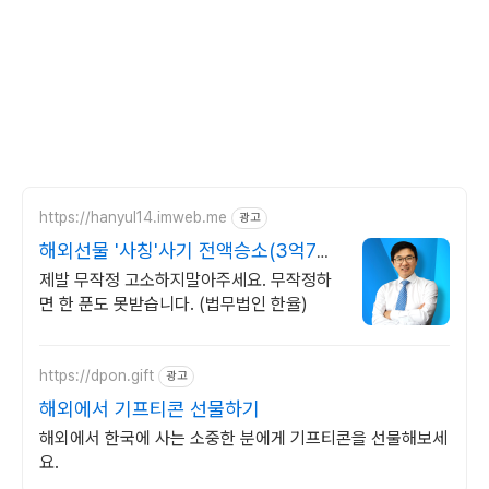
https://hanyul14.imweb.me
광고
해외선물 '사칭'사기 전액승소(3억7천)
사례보유
제발 무작정 고소하지말아주세요. 무작정하
면 한 푼도 못받습니다. (법무법인 한율)
https://dpon.gift
광고
해외에서 기프티콘 선물하기
해외에서 한국에 사는 소중한 분에게 기프티콘을 선물해보세
요.