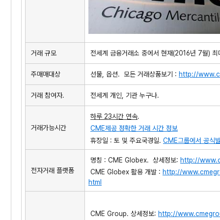
거래 규모
전세계 금융거래소 중에서 현재(2016년 7월) 최대
주매매대상
선물, 옵션. 모든 거래상품보기 :
http://www.
거래 참여자.
전세계 개인, 기관 누구나.
하루 23시간 연속
.
거래가능시간
CME제공 정확한 거래 시간 정보
휴장일 : 토 및 주요국경일.
CME그룹에서 공식
명칭 : CME Globex. 상세정보:
http://www.
전자거래 플랫폼
CME Globex 활용 개발 :
http://www.cmegr
html
CME Group. 상세정보:
http://www.cmegro