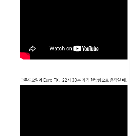
크루드오일과 Euro FX. 22시 30분 가격 한방향으로 움직일 때,