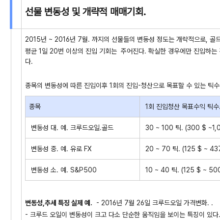
선물 변동성 및 개략적 매매기회.
2015년 ~ 2016년 7월. 까지의 선물들의 변동성 정도는 개략적으로, 골드
평균 1일 20번 이상의 진입 기회는 주어진다. 확실한 경우에만 진입하는
다.
종목의 변동성에 따른 진입이후 1회의 진입-청산으로 목표할 수 있는 틱수 
종목
1회 진입청산 목표수익 틱수.
변동성 대. 예. 크루드오일.골드
30 ~ 100 틱. (300 $ ~1,
변동성 중. 예. 유로 FX
20 ~ 70 틱. (125 $ ~ 437
변동성 소. 예. S&P500
10 ~ 40 틱. (125 $ ~ 500
변동성,추세 특징 실제 예.
- 2016년 7월 26일 크루드오일 가격변화. .
- 크루드 오일이 변동성이 크고 다소 단순한 움직임을 보이는 특징이 있다