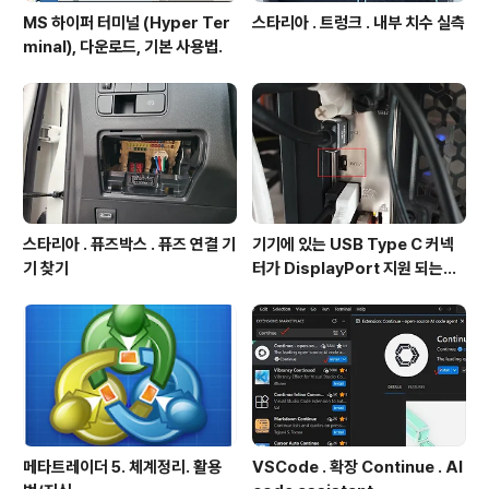
MS 하이퍼 터미널 (Hyper Ter
스타리아 . 트렁크 . 내부 치수 실측
minal), 다운로드, 기본 사용법.
스타리아 . 퓨즈박스 . 퓨즈 연결 기
기기에 있는 USB Type C 커넥
기 찾기
터가 DisplayPort 지원 되는지
확인방법
메타트레이더 5. 체계정리. 활용
VSCode . 확장 Continue . AI