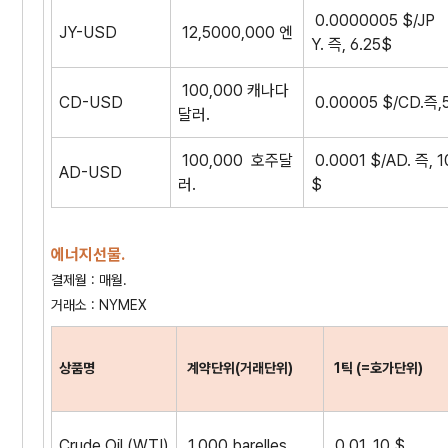
0.0000005 $/JP
JY-USD
12,5000,000 엔
Y. 즉, 6.25$
100,000 캐나다
CD-USD
0.00005 $/CD.즉,
달러.
100,000 호주달
0.0001 $/AD. 즉, 1
AD-USD
러.
$
에너지선물.
결제월 : 매월.
거래소 : NYMEX
상품명
계약단위(거래단위)
1틱 (=호가단위)
Crude Oil (WTI)
1,000 barelles
0.01, 10 $