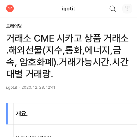
검색하기
igotit
티스토리
트레이딩
거래소 CME 시카고 상품 거래소
.해외선물(지수,통화,에너지,금
속, 암호화폐).거래가능시간.시간
대별 거래량.
i.got.it
2020. 12. 28. 12:41
개요.