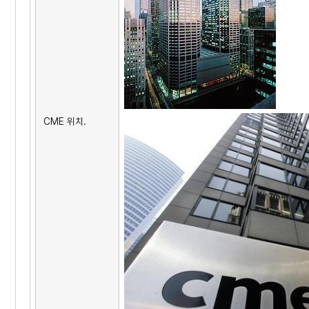
CME 위치.