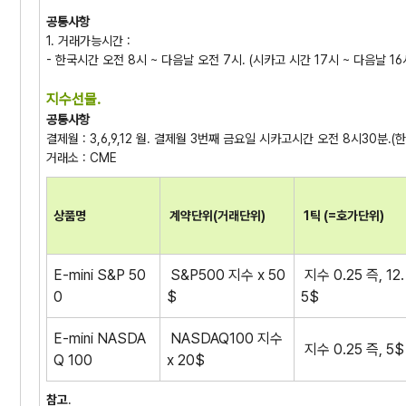
공통사항
1. 거래가능시간 :
- 한국시간 오전 8시 ~ 다음날 오전 7시. (시카고 시간 17시 ~ 다음날 16
지수선물.
공통사항
결제월 : 3,6,9,12 월. 결제월 3번째 금요일 시카고시간 오전 8시30분.(한
거래소 : CME
상품명
계약단위(거래단위)
1틱 (=호가단위)
E-mini S&P 50
S&P500 지수 x 50
지수 0.25 즉, 12.
0
$
5$
E-mini NASDA
NASDAQ100 지수
지수 0.25 즉, 5$
Q 100
x 20$
참고
.