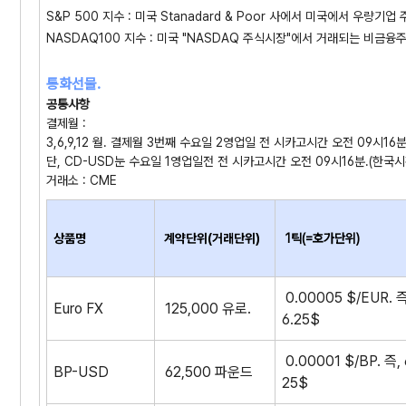
S&P 500 지수 : 미국 Stanadard & Poor 사에서 미국에서 우량
NASDAQ100 지수 : 미국 "NASDAQ 주식시장"에서 거래되는 비금
통화선물.
공통사항
결제월 :
3,6,9,12 월. 결제월 3번째 수요일 2영업일 전 시카고시간 오전 09시16분.
단, CD-USD눈 수요일 1영업일전 전 시카고시간 오전 09시16분.(한국시간 
거래소 : CME
상품명
계약단위(거래단위)
1틱
(=호가단위)
0.00005 $/EUR. 즉
Euro FX
125,000 유로.
6.25$
0.00001 $/BP. 즉, 
BP-USD
62,500 파운드
25$