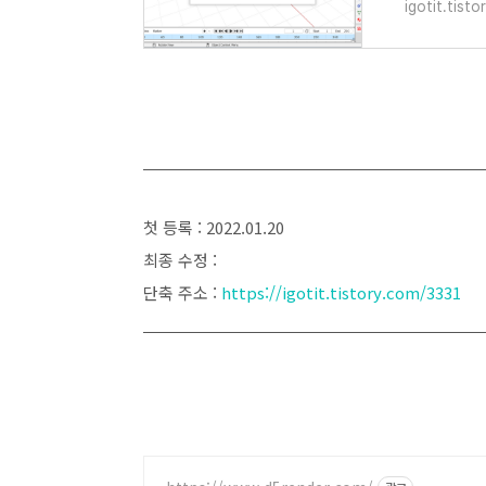
igotit.tist
첫 등록 : 2022.01.20
최종 수정 :
단축 주소 :
https://igotit.tistory.com/3331