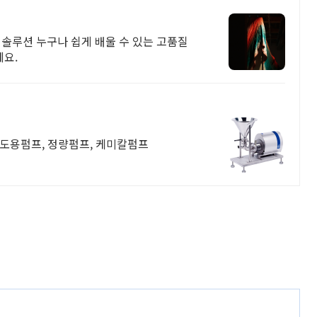
체형 솔루션 누구나 쉽게 배울 수 있는 고품질
요.
점도용펌프, 정량펌프, 케미칼펌프