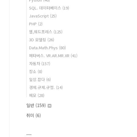
SQL. 데이터베이스
(19)
JavaScript
(25)
PHP
(2)
웹,워드프레스
(125)
3D 모델링
(26)
Data.Math.Phys
(80)
메타버스. VR.AR.MR.XR
(41)
자동차
(157)
장소
(8)
일상.잡다
(6)
경제.규제.규정.
(14)
메모
(28)
일반
(159)
취미
(6)