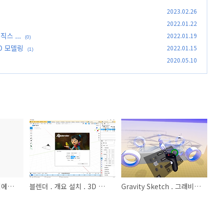
2023.02.26
2022.01.22
스 ...
2022.01.19
(0)
3D 모델링
2022.01.15
(1)
2020.05.10
3D. STL OBJ 변환 웹에서 즉시
블렌더 . 개요 설치 . 3D 생성 렌더링 애니메이션 피직스 ...
Gravity Sketch . 그래비티 스케치 . VR 내에서 3D 모델링