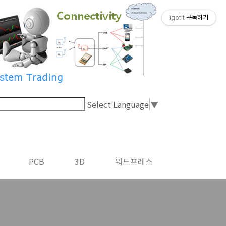
igotit
구독하기
Select Language
▼
PCB
3D
워드프레스