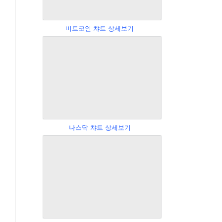
비트코인 챠트 상세보기
나스닥 챠트 상세보기