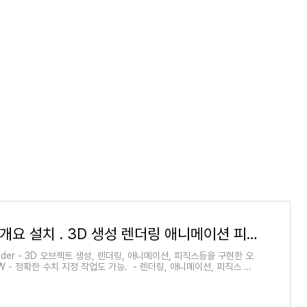
블렌더 . 개요 설치 . 3D 생성 렌더링 애니메이션 피직스 ...
ender - 3D 오브젝트 생성, 렌더링, 애니메이션, 피직스등을 구현한 오
W - 정확한 수치 지정 작업도 가능. - 렌더링, 애니메이션, 피직스 등
스. 무료. - 다른 무