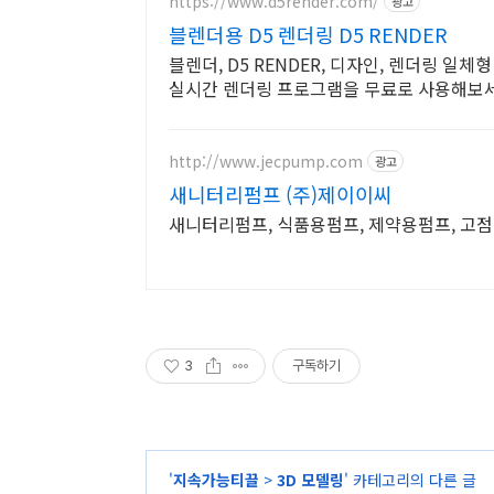
https://www.d5render.com/
광고
블렌더용 D5 렌더링 D5 RENDER
블렌더, D5 RENDER, 디자인, 렌더링 일
실시간 렌더링 프로그램을 무료로 사용해보세
http://www.jecpump.com
광고
새니터리펌프 (주)제이이씨
새니터리펌프, 식품용펌프, 제약용펌프, 고
3
구독하기
'
지속가능티끌
>
3D 모델링
' 카테고리의 다른 글