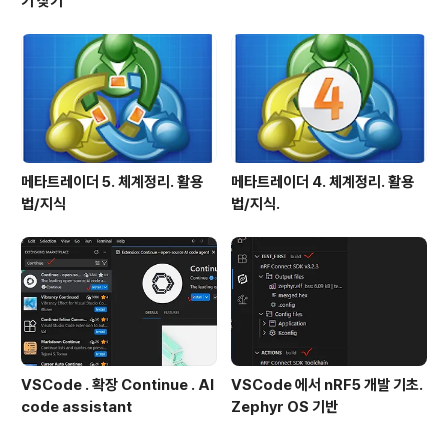
기 찾기
메타트레이더 5. 체계정리. 활용
메타트레이더 4. 체계정리. 활용
법/지식
법/지식.
VSCode . 확장 Continue . AI
VSCode 에서 nRF5 개발 기초.
code assistant
Zephyr OS 기반