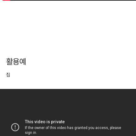
활용예
집