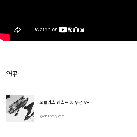
연관
오큘러스 퀘스트 2. 무선 VR
igotit.tistory.com