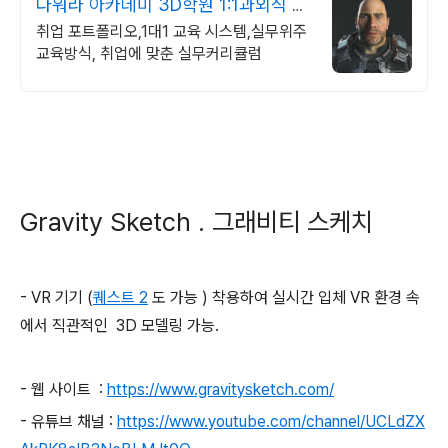
다워라 아카데미 3D학원 1:1과외식 맞
춤 수업진행
취업 포트폴리오,1대1 교육 시스템,실무위주
교육방식, 취업에 맞춘 실무커리큘럼
Gravity Sketch . 그래비티 스케치
- VR 기기 (
퀘스트 2
도 가능 ) 착용하여 실시간 입체 VR 환경 속
에서 직관적인 3D 모델링 가능.
- 웹 사이트 :
https://www.gravitysketch.com/
- 유튜브 채널 :
https://www.youtube.com/channel/UCLdZX