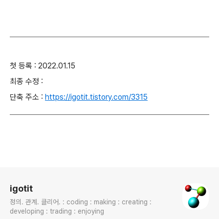
첫 등록 : 2022.01.15
최종 수정 :
단축 주소 :
https://igotit.tistory.com/3315
로그 정보
igotit
정의. 관계. 클리어. : coding : making : creating :
developing : trading : enjoying