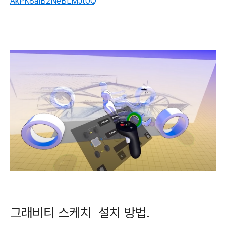
AkPK8aIB2NeBLMJt0Q
그래비티 스케치 설치 방법.