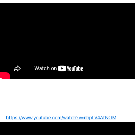
https://www.youtube.com/watch?v=nhpLV4AfNOM