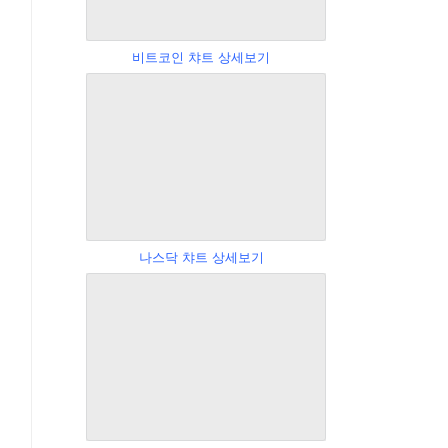
비트코인 챠트 상세보기
나스닥 챠트 상세보기