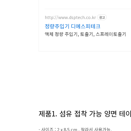
http://www.dsptech.co.kr
광고
정량주입기 디에스피테크
액체 정량 주입기, 토출기, 스프레이토출기
제품1. 섬유 접착 가능 양면 테
- 사이즈 : 2 x 8.5 cm , 잘라서 사용가능.