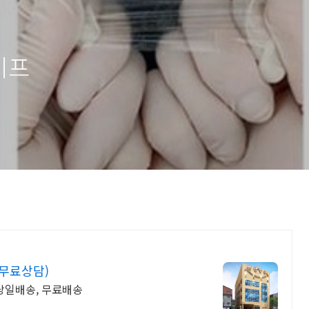
이프
(무료상담)
 당일배송, 무료배송