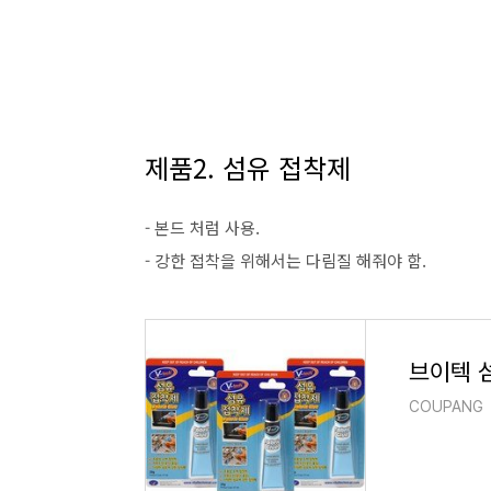
제품2. 섬유 접착제
- 본드 처럼 사용.
- 강한 접착을 위해서는 다림질 해줘야 함.
브이텍 섬
COUPANG