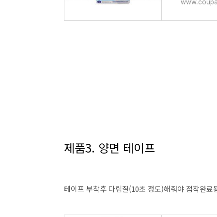
www.coupa
제품3. 양면 테이프
테이프 부착후 다림질(10초 정도)해줘야 접착완료