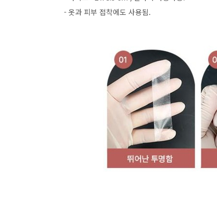
- 옷과 피부 접착에도 사용됨.