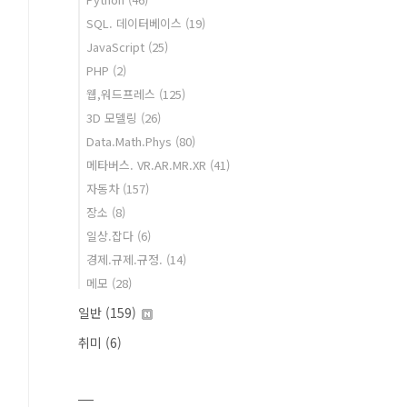
SQL. 데이터베이스
(19)
JavaScript
(25)
PHP
(2)
웹,워드프레스
(125)
3D 모델링
(26)
Data.Math.Phys
(80)
메타버스. VR.AR.MR.XR
(41)
자동차
(157)
장소
(8)
일상.잡다
(6)
경제.규제.규정.
(14)
메모
(28)
일반
(159)
취미
(6)