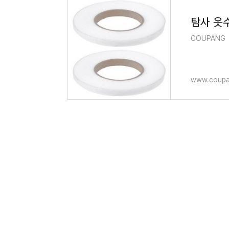
탐사 옷수
COUPANG
www.coupa