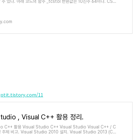
수 있다. 아래 코드의 함수 _tcstol 반환값은 10진수 64이다. CStri
 = _T("0040"); // 10진수 64의 16진..
ory.com
gotit.tistory.com/11
Studio , Visual C++ 활용 정리.
io C++ 활용 Visual Studio C++ Visual Studio Visual C++ / C
 주제 비고. Visual Studio 2010 설치. Visual Studio 2013 (Co
 설치. Visaul Studio 2015 (Community)무료..