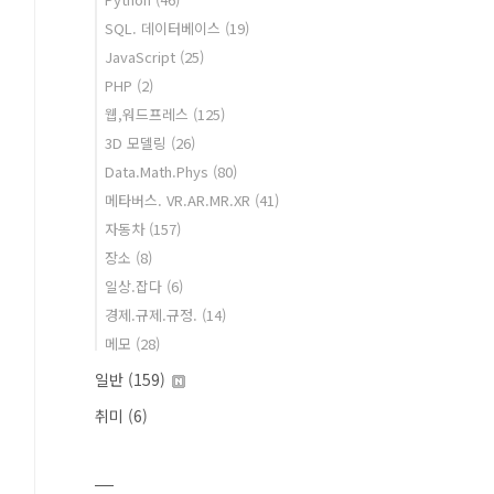
SQL. 데이터베이스
(19)
JavaScript
(25)
PHP
(2)
웹,워드프레스
(125)
3D 모델링
(26)
Data.Math.Phys
(80)
메타버스. VR.AR.MR.XR
(41)
자동차
(157)
장소
(8)
일상.잡다
(6)
경제.규제.규정.
(14)
메모
(28)
일반
(159)
취미
(6)