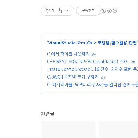
5
구독하기
'
VisualStudio.C++.C#
>
코딩팁,함수활용,단편
C 에서 파이썬 사용하기
(0)
C++ REST SDK (코드명 Casablanca) 개요.
(0)
_tcstol, strtol, wcstol. 16 진수, 2 진수 
C. ASCII 문자열 크기 구하기
(0)
C. 해시테이블, 딕셔너리 유사기능 컬렉션 간이 구현 
관련글