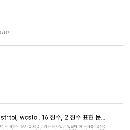
16 : 16진수.
_tcstol, strtol, wcstol. 16 진수, 2 진수 표현 문자를 10진 정수형으로 변환.
6진수로 표현된 문자 0040 이라는 문자열이 있을때 이 문자를 10진수