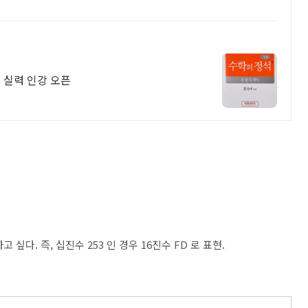
 실력 인강 오픈
 싶다. 즉, 십진수 253 인 경우 16진수 FD 로 표현.