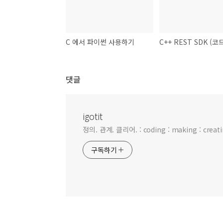
C 에서 파이썬 사용하기
댓글
igotit
정의. 관계. 클리어. : coding : making : creating
구독하기