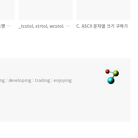
C++ REST SDK (코드명 Casablanca) 개요.
_tcstol, strtol, wcstol. 16 진수, 2 진수 표현 문자를 10진 정수형으로 변환.
C. ASCII 문자열 크기 구하기
 : developing : trading : enjoying