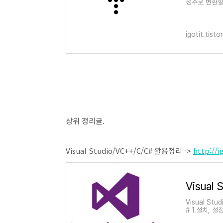
정수로 변환할 
ng cst_num
igotit.tist
상위 정리글.
Visual Studio/VC++/C/C# 활용정리 ->
http://i
Visual 
Visual Stud
# 1.설치, 설정
mmunity)무료