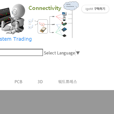
igotit
구독하기
Select Language
▼
PCB
3D
워드프레스