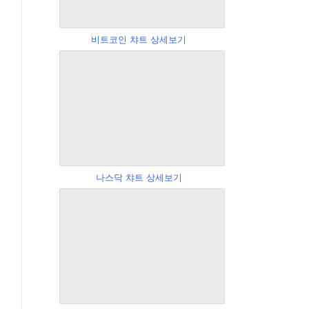
비트코인 챠트 상세보기
나스닥 챠트 상세보기