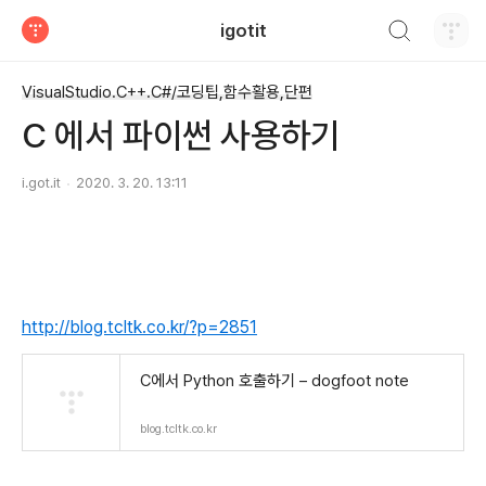
검색하기
igotit
티스토리
VisualStudio.C++.C#/코딩팁,함수활용,단편
C 에서 파이썬 사용하기
i.got.it
2020. 3. 20. 13:11
http://blog.tcltk.co.kr/?p=2851
C에서 Python 호출하기 – dogfoot note
blog.tcltk.co.kr