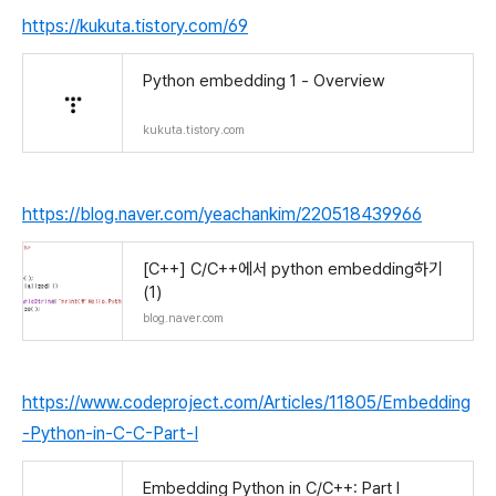
https://kukuta.tistory.com/69
Python embedding 1 - Overview
kukuta.tistory.com
https://blog.naver.com/yeachankim/220518439966
[C++] C/C++에서 python embedding하기
(1)
blog.naver.com
https://www.codeproject.com/Articles/11805/Embedding
-Python-in-C-C-Part-I
Embedding Python in C/C++: Part I