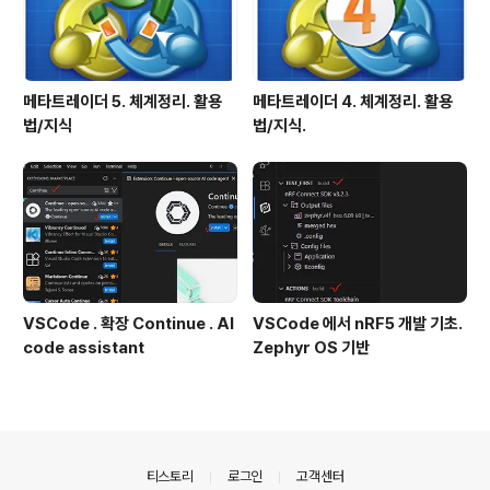
메타트레이더 5. 체계정리. 활용
메타트레이더 4. 체계정리. 활용
법/지식
법/지식.
VSCode . 확장 Continue . AI
VSCode 에서 nRF5 개발 기초.
code assistant
Zephyr OS 기반
의안내
티스토리
로그인
고객센터