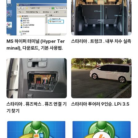
MS 하이퍼 터미널 (Hyper Ter
스타리아 . 트렁크 . 내부 치수 실측
minal), 다운로드, 기본 사용법.
스타리아 . 퓨즈박스 . 퓨즈 연결 기
스타리아 투어러 9인승. LPi 3.5
기 찾기