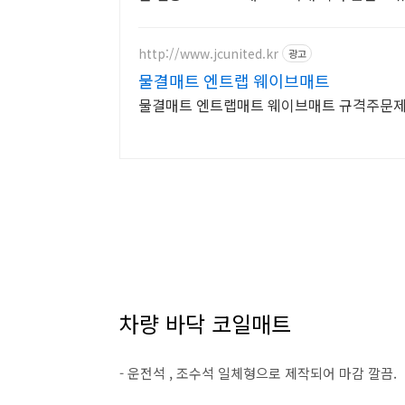
http://www.jcunited.kr
광고
물결매트 엔트랩 웨이브매트
물결매트 엔트랩매트 웨이브매트 규격주문제작
차량 바닥 코일매트
- 운전석 , 조수석 일체형으로 제작되어 마감 깔끔.