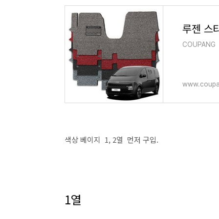
루젠 스
COUPANG
www.coupa
색상 베이지 1, 2열 먼저 구입.
1열