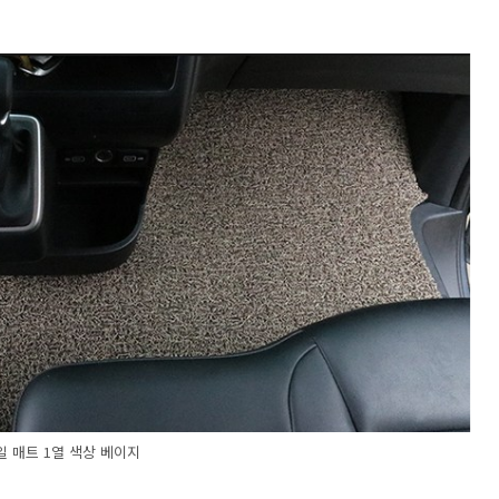
일 매트 1열 색상 베이지