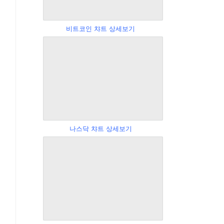
비트코인 챠트 상세보기
나스닥 챠트 상세보기