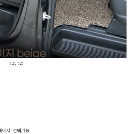
1열, 2열
, 베이지 선택가능.