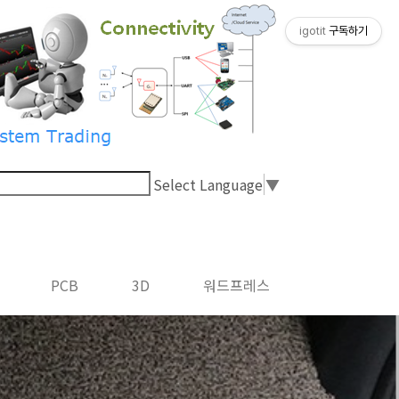
igotit
구독하기
Select Language
▼
PCB
3D
워드프레스