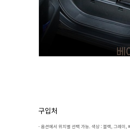
구입처
- 옵션에서 위치별 선택 가능. 색상 : 블랙, 그레이