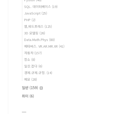
SQL. 데이터베이스
(19)
JavaScript
(25)
PHP
(2)
웹,워드프레스
(125)
3D 모델링
(26)
Data.Math.Phys
(80)
메타버스. VR.AR.MR.XR
(41)
자동차
(157)
장소
(8)
일상.잡다
(6)
경제.규제.규정.
(14)
메모
(28)
일반
(159)
취미
(6)