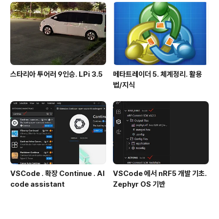
스타리아 투어러 9인승. LPi 3.5
메타트레이더 5. 체계정리. 활용
법/지식
VSCode . 확장 Continue . AI
VSCode 에서 nRF5 개발 기초.
code assistant
Zephyr OS 기반