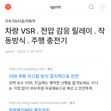
검색하기
igotit
티스토리
지속가능티끌/자동차
차량 VSR . 전압 감응 릴레이 . 작
동방식 . 주행 충전기
i.got.it
2024. 3. 29. 18:17
http://m.coupang.com
광고
VSR 쿠팡 미끄럼 방지 접지력으로 안전
강력 방수 VSR, 빗길에도 쾌적한 산행을 즐겨보세요. 비나
눈 걱정 없이! 와우회원 무료배송으로 빠르고 안전하게.
http://m.blog.naver.com/invertersale
광고
차량용인버터 출장설치