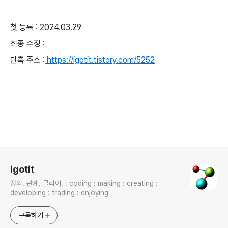
첫 등록 : 2024.03.29
최종 수정 :
단축 주소 :
https://igotit.tistory.com/5252
로그 정보
igotit
정의. 관계. 클리어. : coding : making : creating :
developing : trading : enjoying
구독하기