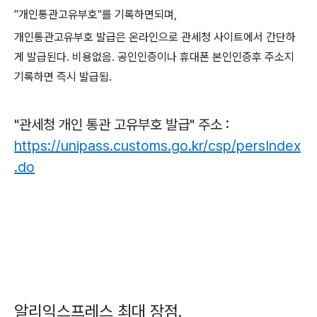
"개인통관고유부호"를 기록하면되며,
개인통관고유부호 발급은 온라인으로 관세청 사이트에서 간단하
게 발급된다. 비용없음. 공인인증이나 휴대폰 본인인증후 주소지
기록하면 즉시 발급됨.
"관세청 개인 통관 고유부호 발급" 주소 :
https://unipass.customs.go.kr/csp/persIndex
.do
알리익스프레스 최대 장점.