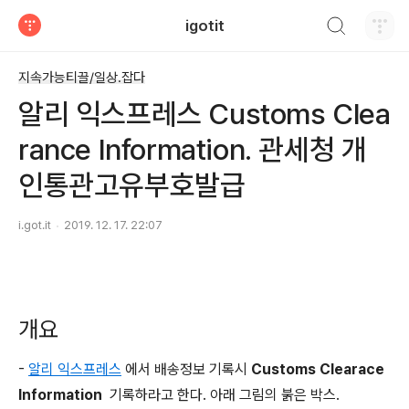
검색하기
igotit
티스토리
지속가능티끌/일상.잡다
알리 익스프레스 Customs Clea
rance Information. 관세청 개
인통관고유부호발급
i.got.it
2019. 12. 17. 22:07
개요
-
알리 익스프레스
에서 배송정보 기록시
Customs Clearace
Information
기록하라고 한다. 아래 그림의 붉은 박스.