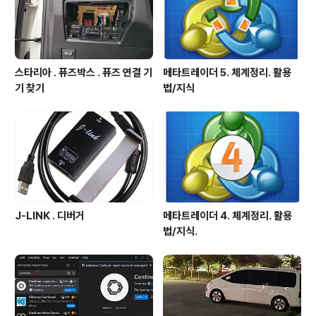
스타리아 . 퓨즈박스 . 퓨즈 연결 기
메타트레이더 5. 체계정리. 활용
기 찾기
법/지식
J-LINK . 디버거
메타트레이더 4. 체계정리. 활용
법/지식.