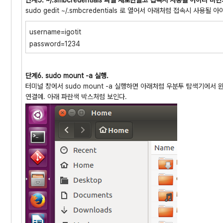
단계5. ~/.smbcredentials 파일 새로만들고 접속시 사용될 아이디 비번
sudo gedit ~/.smbcredentials 로 열어서 아래처럼 접속시 사
username=igotit
password=1234
단계6. sudo mount -a 실행.
터미널 창에서 sudo mount -a 실행하면 아래처럼 우분투 탐색기에서
연결예. 아래 파란색 박스처럼 보인다.