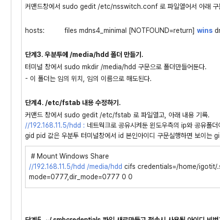
커맨드창에서 sudo gedit /etc/nsswitch.conf 로 파일열어서 아래
hosts: files mdns4_minimal [NOTFOUND=return]
wins
d
단계3. 우분투에 /media/hdd 폴더 만들기.
터미널 창에서 sudo mkdir /media/hdd 구문으로 폴더만들어둔다.
- 이 폴더는 임의 위치, 임의 이름으로 해도된다.
단계4. /etc/fstab 내용 수정하기.
커맨드 창에서 sudo gedit /etc/fstab 로 파일열고, 아래 내용 기록.
//
192.168.11.5
/hdd :
네트웍크로 공유시켜둔 윈도우측의 ip와 공유폴더
gid pid 값은 우분투 터미널창에서 id 본인아이디 구문실행하면 보이는 gid
# Mount Windows Share
//
192.168.11.5
/hdd
/media/hdd
cifs credentials=/home/igotit/
mode=0777,dir_mode=0777 0 0