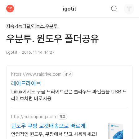
검색하기
igotit
티스토리
지속가능티끌/리눅스.우분투.
우분투. 윈도우 폴더공유
i.got.it
2016. 11. 14. 14:27
https://www.raidrive.com
광고
레이드라이브
Linux에서도 구글 드라이브같은 클라우드 파일들을 USB 드
라이브처럼 바로사용
http://m.coupang.com
광고
윈도우 쿠팡 로켓배송으로 빠르게!
안정적인 윈도우, 쿠팡에서 믿고 사용하세요!