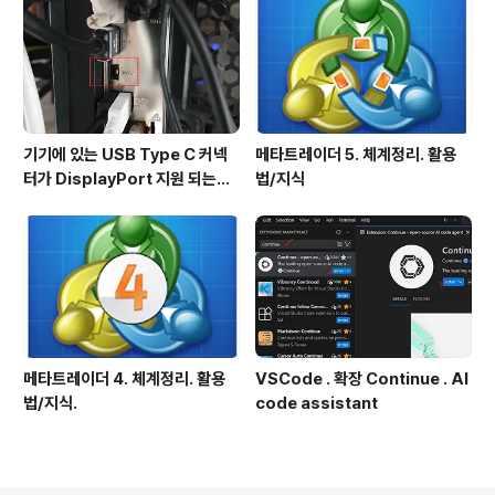
기기에 있는 USB Type C 커넥
메타트레이더 5. 체계정리. 활용
터가 DisplayPort 지원 되는지
법/지식
확인방법
메타트레이더 4. 체계정리. 활용
VSCode . 확장 Continue . AI
법/지식.
code assistant