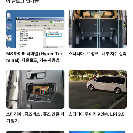
이 블로그 인기글
MS 하이퍼 터미널 (Hyper Ter
스타리아 . 트렁크 . 내부 치수 실측
minal), 다운로드, 기본 사용법.
스타리아 . 퓨즈박스 . 퓨즈 연결 기
스타리아 투어러 9인승. LPi 3.5
기 찾기