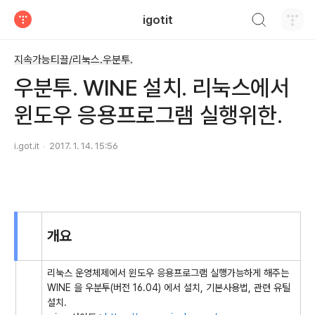
검색하기
igotit
티스토리
지속가능티끌/리눅스.우분투.
우분투. WINE 설치. 리눅스에서
윈도우 응용프로그램 실행위한.
i.got.it
2017. 1. 14. 15:56
개요
리눅스 운영체제에서 윈도우 응용프로그램 실행가능하게 해주는
WINE 을 우분투(버전 16.04) 에서 설치, 기본사용법, 관련 유틸
설치.