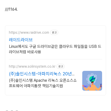
///1164.
https://www.raidrive.com
광고
레이드라이브
Linux에서도 구글 드라이브같은 클라우드 파일들을 USB 드
라이브처럼 바로사용
http://www.solinsystem.co.kr
광고
(주)솔인시스템-아파치리눅스 20년이
상 기술지원 노하우
(주)솔인시스템 Apache 리눅스 오픈소스소
프트웨어 아파치톰캣 책임기술지원
(새창열림)