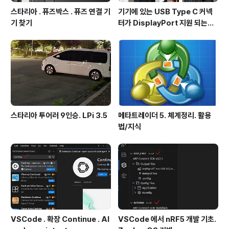
스타리아 . 퓨즈박스 . 퓨즈 연결 기
기기에 있는 USB Type C 커넥
기 찾기
터가 DisplayPort 지원 되는지
확인방법
스타리아 투어러 9인승. LPi 3.5
메타트레이더 5. 체계정리. 활용
법/지식
VSCode . 확장 Continue . AI
VSCode 에서 nRF5 개발 기초.