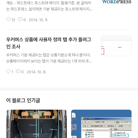
개요 - 워드프레스 포스트와 페이지. 활용기준. 본 글에서
는 워드프레스 설치하면 기본 제공되는 포스트와 페이지의
차이를 보이고, 활용기준을 보인다. 그리고 최종적으로 기
12
0
2014. 10. 9.
본 제공 포스트와 페이지의 제한사항들을 해결할 수 있는
플러그인 보인다. 워드프레스 초기 설치하고, 웹사이트 구
성하려고 할 때 포스트와 페이지의 성질부터 분별 할 수 있
우커머스 상품에 사용자 정의 탭 추가 플러그
어야 한다. 워드프레스 관리자 화면에 보면, 포스트는 '글'
로 표시되고 있지만, 이 글에서는 포스트라는 용어로 사용
인 조사
글 내용
한다. 포스트와 페이지는 워드프레스가 골격 설계될 때부
우커머스 기본 제공되는 탭은 상품기본소개 하나 뿐이다.
터 운용하는 방식이 다르게 분리해둔 것이다. 워드프레스
상품페이지에서 보이는 탭이 기본 제공되는 1개 외에 추가
에서 기본 포스트와 페이지 차이점. 포스트와 페이지의 용
로 꼭 필요한 경우가 있다. 이를 사용자가 임의로 탭을 추가
도에 의한 차이점. 워드프레스는 아래와 같은 용도별 분리
1
0
2014. 10. 8.
할 수 있는 플러그인 조사 해보고 쓸만한것 골라본다. 1. W
기준으로 포스트와 페이지를 다르게 생각하고..
ooCommerce Custom Product Tabs Lite https://
wordpress.org/plugins/woocommerce-custom
-product-tabs-lite/ 탭의 contents 편집기 : 탭의 Co
ntents 에 위지윅 편집기 제공안됨. 추가 가능한 탭의 수량
이 블로그 인기글
: 1개 만 가능. 2. WooCommerce Custom Tabs http
s://wordpress.org/plugins/woocommerce-cust
om-tabs/ 탭페이지의 content..