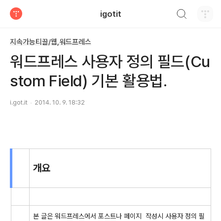
검색하기
igotit
티스토리
지속가능티끌/웹,워드프레스
워드프레스 사용자 정의 필드(Cu
stom Field) 기본 활용법.
i.got.it
2014. 10. 9. 18:32
개요
본 글은 워드프레스에서 포스트나 페이지 작성시 사용자 정의 필