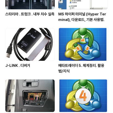
스타리아 . 트렁크 . 내부 치수 실측
MS 하이퍼 터미널 (Hyper Ter
minal), 다운로드, 기본 사용법.
J-LINK . 디버거
메타트레이더 5. 체계정리. 활용
법/지식