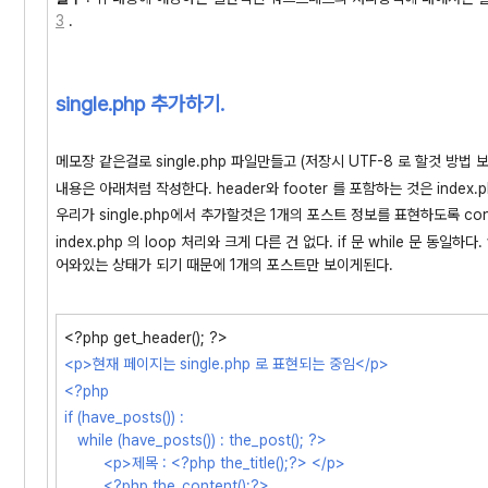
3
.
single.php 추가하기.
메모장 같은걸로 single.php 파일만들고 (저장시 UTF-8 로 할것 방법 보기
내용은 아래처럼 작성한다. header와 footer 를 포함하는 것은 index.
우리가 single.php에서 추가할것은 1개의 포스트 정보를 표현하도록 co
index.php 의 loop 처리와 크게 다른 건 없다. if 문 while 문 동일
어와있는 상태가 되기 때문에 1개의 포스트만 보이게된다.
<?php get_header(); ?>
<p>현재 페이지는 single.php 로 표현되는 중임</p>
<?php
if (have_posts()) :
while (have_posts()) : the_post(); ?>
<p>제목 : <?php the_title();?> </p>
<?php the_content();?>