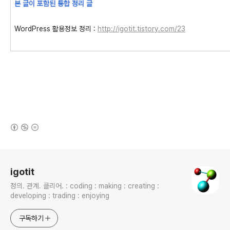
본 글이 포함된 통합 정리 글
WordPress 활용정보 정리 :
http://igotit.tistory.com/23
(새창열림)
로그 정보
igotit
정의. 관계. 클리어. : coding : making : creating :
developing : trading : enjoying
구독하기