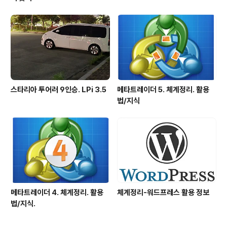
스타리아 투어러 9인승. LPi 3.5
메타트레이더 5. 체계정리. 활용
법/지식
메타트레이더 4. 체계정리. 활용
체계정리-워드프레스 활용 정보
법/지식.