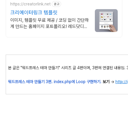
https://creatorlink.net
광고
크리에이터링크 템플릿
이미지, 템플릿 무료 제공 / 코딩 없이 간단하
게 만드는 홈페이지 포트폴리오! 레드닷디자
인 수상 감각적 템플릿 전부 무료 제공. 고르
기만 하면 완성
본 글은 "워드프레스 테마 만들기" 시리즈 글 4편이며, 3편에 연결된 내용임. 
워드프레스 테마 만들기 3편. index.php에 Loop 구현하기.
보기
->
http://