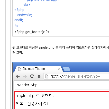
<br>
<?php
endwhile;
endif;
?>
<?php get_footer(); ?>
위 코드대로 작성된 single.php 를 테마 폴더에 업로드하면 첫페이지에
래 그림.