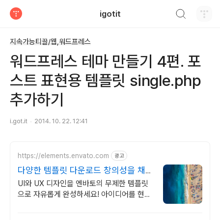
검색하기
igotit
티스토리
지속가능티끌/웹,워드프레스
워드프레스 테마 만들기 4편. 포
스트 표현용 템플릿 single.php
추가하기
i.got.it
2014. 10. 22. 12:41
https://elements.envato.com
광고
다양한 템플릿 다운로드 창의성을 채우
는 아카이브
UI와 UX 디자인을 엔바토의 무제한 템플릿
으로 자유롭게 완성하세요! 아이디어를 현실
로 완성하는 가장 쉬운 방법, 엔바토.