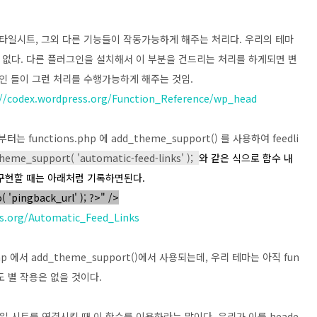
타일시트, 그외 다른 기능들이 작동가능하게 해주는 처리다. 우리의 테마
없다. 다른 플러그인을 설치해서 이 부분을 건드리는 처리를 하게되면 변
인 들이 그런 처리를 수행가능하게 해주는 것임.
//codex.wordpress.org/Function_Reference/wp_head
는 functions.php 에 add_theme_support() 를 사용하여 feedli
heme_support( 'automatic-feed-links' );
와 같은 식으로 함수 내
서 구현할 때는 아래처럼 기록하면된다.
 'pingback_url' ); ?>" />
ss.org/Automatic_Feed_Links
php 에서 add_theme_support()에서 사용되는데, 우리 테마는 아직 fun
해도 별 작용은 없을 것이다.
일 시트를 연결시킬 때 이 함수를 이용하라는 말이다. 우리가 이를 heade