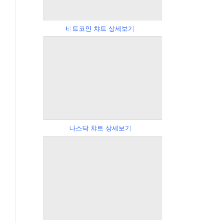
비트코인 챠트 상세보기
나스닥 챠트 상세보기