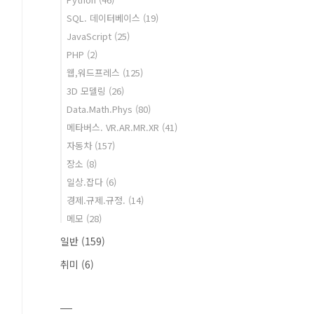
SQL. 데이터베이스
(19)
JavaScript
(25)
PHP
(2)
웹,워드프레스
(125)
3D 모델링
(26)
Data.Math.Phys
(80)
메타버스. VR.AR.MR.XR
(41)
자동차
(157)
장소
(8)
일상.잡다
(6)
경제.규제.규정.
(14)
메모
(28)
일반
(159)
취미
(6)