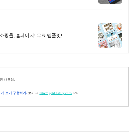
쇼핑몰, 홈페이지! 무료 템플릿!
된 내용임.
 1개 보기 구현하기.
보기
->
http://igotit.tistory.com/
126