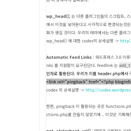
wp_head();
는 다른 플러그인들의 스크립트, 스
에서 이것을 넣어둔다고 시각적으로 변경되는것은 
화가 생길 것이다. 우리의 테마에서는 다른 플러그
wp_head() 에 대한 codex의 상세설명 ->
http:
Automatic Feed Links
: 워드프레스 3.0 이후부터
nks 를 지원함이 요구된단다. feedlink 는
add_t
인자로
활용된다. 우리가 이를 header.php에
<link rel="pingback" href="<?php bloginfo(
codex 의 상세설명 ->
http://codex.wordpre
한편, pingback 이 활용되는 곳은 functions.
ctions.php를 만들지 않았기에 .. 이것은 기록
get_stylesheet_uri()
: 테마가 사용하는 스타