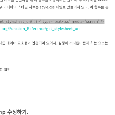
리 테마의 스타일 시트는 style.css 파일로 만들어져 있다. 이 함수를 통
et_stylesheet_uri(); ?>" type="text/css" media="screen" />
s.org/Function_Reference/get_stylesheet_uri
다른 데이터 요소등과 연관되어 있어서, 설정이 까다롭다든지 하는 요소는
항 확인.
php 수정하기.