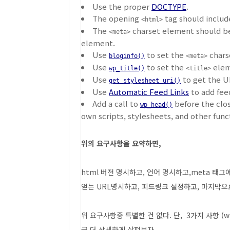
Use the proper
DOCTYPE
.
The opening
tag should inclu
<html>
The
charset element should be
<meta>
element.
Use
to set the
chars
bloginfo()
<meta>
Use
to set the
elem
wp_title()
<title>
Use
to get the U
get_stylesheet_uri()
Use
Automatic Feed Links
to add feed
Add a call to
before the clo
wp_head()
own scripts, stylesheets, and other funct
위의 요구사항을 요약하면,
html 버전 명시하고, 언어 명시하고,meta 태그
얻는 URL명시하고, 피드링크 설정하고, 마지막으로 
위 요구사항중 특별한 건 없다. 단, 3가지 사항 (wp_he
금 더 상세하게 살펴보자.