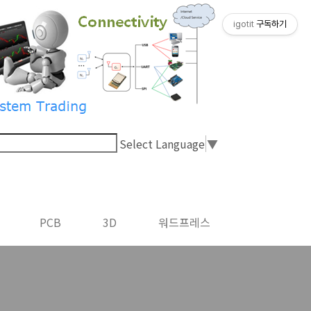
igotit
구독하기
Select Language
▼
PCB
3D
워드프레스