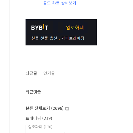
골드 챠트 상세보기
최근글
인기글
최근댓글
분류 전체보기
(2696)
트레이딩
(219)
암호화폐
(120)