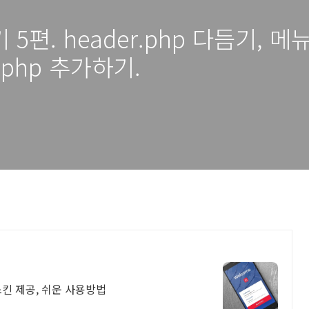
편. header.php 다듬기, 메뉴
ge.php 추가하기.
스킨 제공, 쉬운 사용방법